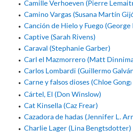
Camille Verhoeven (Pierre Lemait
Camino Vargas (Susana Martín Gij
Canción de Hielo y Fuego (George R
Captive (Sarah Rivens)
Caraval (Stephanie Garber)
Carl el Mazmorrero (Matt Dinnim
Carlos Lombardi (Guillermo Galvá
Carne y falsos dioses (Chloe Gong
)
Cártel, El (Don Winslow)
Cat Kinsella (Caz Frear)
Cazadora de hadas (Jennifer L. A
Charlie Lager (Lina Bengtsdotter)