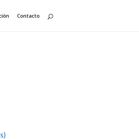
ción
Contacto
s)