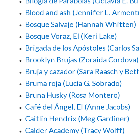
Bilogía de Parábolas (Octavia E. Bu
Blood and ash (Jennifer L. Arment
Bosque Salvaje (Hannah Whitten)
Bosque Voraz, El (Keri Lake)
Brigada de los Apóstoles (Carlos S
Brooklyn Brujas (Zoraida Cordova)
Bruja y cazador (Sara Raasch y Bet
Bruma roja (Lucía G. Sobrado)
Bruna Husky (Rosa Montero)
Café del Ángel, El (Anne Jacobs)
Caitlin Hendrix (Meg Gardiner)
Calder Academy (Tracy Wolff)