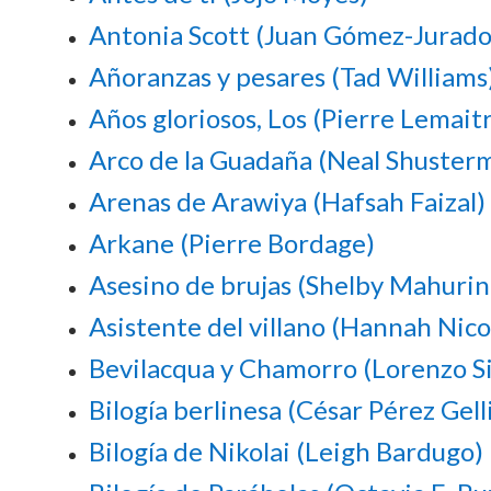
Antonia Scott (Juan Gómez-Jurado
Añoranzas y pesares (Tad Williams
Años gloriosos, Los (Pierre Lemait
Arco de la Guadaña (Neal Shuster
Arenas de Arawiya (Hafsah Faizal)
Arkane (Pierre Bordage)
Asesino de brujas (Shelby Mahurin
Asistente del villano (Hannah Nic
Bevilacqua y Chamorro (Lorenzo Si
Bilogía berlinesa (César Pérez Gell
Bilogía de Nikolai (Leigh Bardugo)