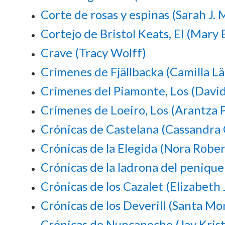
Corte de rosas y espinas (Sarah J. 
Cortejo de Bristol Keats, El (Mary 
Crave (Tracy Wolff)
Crímenes de Fjällbacka (Camilla L
Crímenes del Piamonte, Los (Davi
Crímenes de Loeiro, Los (Arantza 
Crónicas de Castelana (Cassandra 
Crónicas de la Elegida (Nora Rober
Crónicas de la ladrona del peniqu
Crónicas de los Cazalet (Elizabet
Crónicas de los Deverill (Santa Mo
Crónicas de Nuncanoche (Jay Krist