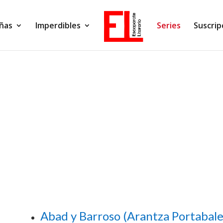
ñas
Imperdibles
Series
Suscrip
Abad y Barroso (Arantza Portabale