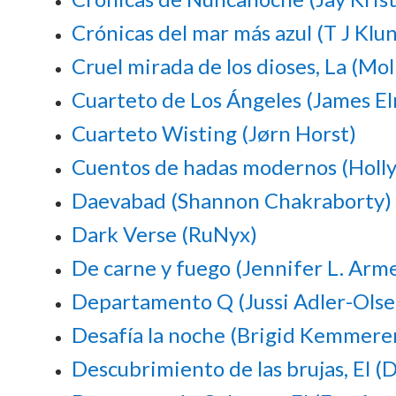
Crónicas del mar más azul (T J Klu
Cruel mirada de los dioses, La (Mol
Cuarteto de Los Ángeles (James El
Cuarteto Wisting (Jørn Horst)
Cuentos de hadas modernos (Holly
Daevabad (Shannon Chakraborty)
Dark Verse (RuNyx)
De carne y fuego (Jennifer L. Arm
Departamento Q (Jussi Adler-Olse
Desafía la noche (Brigid Kemmere
Descubrimiento de las brujas, El 