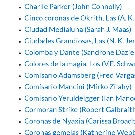
Charlie Parker (John Connolly)
Cinco coronas de Okrith, Las (A. K
Ciudad Medialuna (Sarah J. Maas)
Ciudades Grandiosas, Las (N. K. Je
Colomba y Dante (Sandrone Dazier
Colores de la magia, Los (V.E. Schw
Comisario Adamsberg (Fred Varga
Comisario Mancini (Mirko Zilahy)
Comisario Yeruldelgger (Ian Mano
Cormoran Strike (Robert Galbrait
Coronas de Nyaxia (Carissa Broad
Coronas gemelas (Katherine Webb