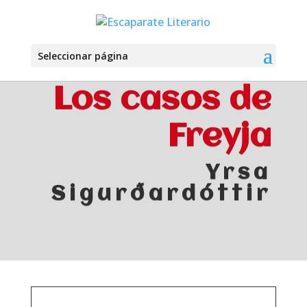
Seleccionar página
Los casos de
Freyja
Yrsa
Sigurðardóttir