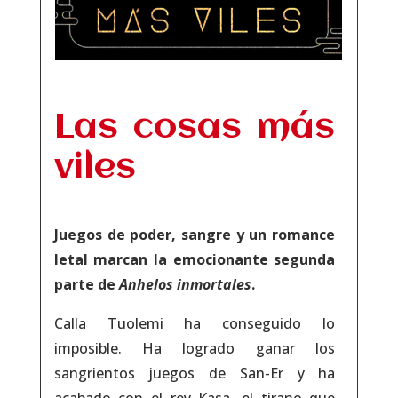
Las cosas más
viles
Juegos de poder, sangre y un romance
letal marcan la emocionante segunda
parte de
Anhelos inmortales
.
Calla Tuolemi ha conseguido lo
imposible. Ha logrado ganar los
sangrientos juegos de San-Er y ha
acabado con el rey Kasa, el tirano que