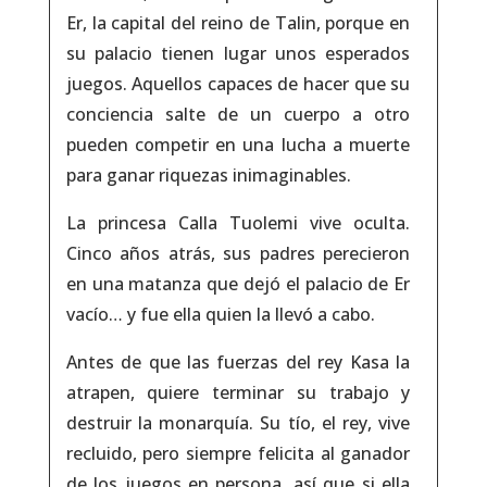
Er, la capital del reino de Talin, porque en
su palacio tienen lugar unos esperados
juegos. Aquellos capaces de hacer que su
conciencia salte de un cuerpo a otro
pueden competir en una lucha a muerte
para ganar riquezas inimaginables.
La princesa Calla Tuolemi vive oculta.
Cinco años atrás, sus padres perecieron
en una matanza que dejó el palacio de Er
vacío… y fue ella quien la llevó a cabo.
Antes de que las fuerzas del rey Kasa la
atrapen, quiere terminar su trabajo y
destruir la monarquía. Su tío, el rey, vive
recluido, pero siempre felicita al ganador
de los juegos en persona, así que si ella