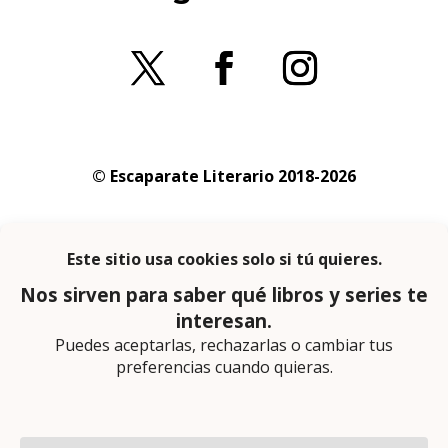
© Escaparate Literario 2018-2026
Aviso legal
–
Política de cookies
–
Política de
privacidad
En calidad de afiliado de Amazon obtengo
ingresos por las compras adscritas que
cumplen los requisitos aplicables