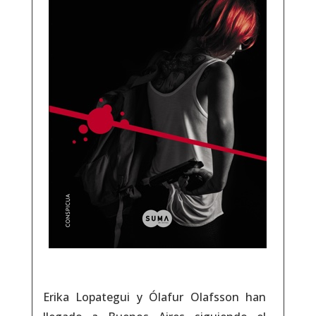
Erika Lopategui y Ólafur Olafsson han