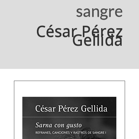
sangre
César Pérez
Gellida