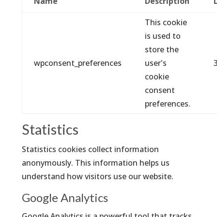
Name
Description
This cookie
is used to
store the
wpconsent_preferences
user's
cookie
consent
preferences.
Statistics
Statistics cookies collect information
anonymously. This information helps us
understand how visitors use our website.
Google Analytics
Google Analytics is a powerful tool that tracks