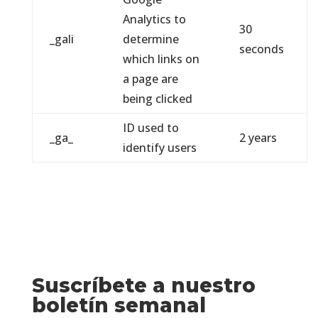
Analytics to
30
_gali
determine
seconds
which links on
a page are
being clicked
ID used to
_ga_
2 years
identify users
Suscríbete a nuestro
boletín semanal