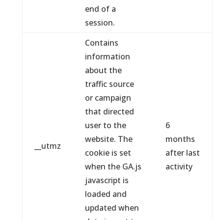
end of a
session.
Contains
information
about the
traffic source
or campaign
that directed
user to the
6
website. The
months
__utmz
cookie is set
after last
when the GA.js
activity
javascript is
loaded and
updated when