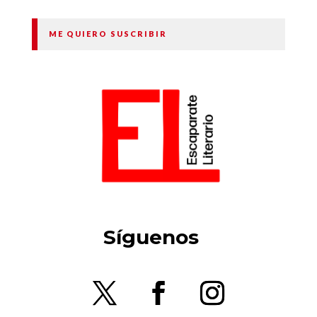
ME QUIERO SUSCRIBIR
Síguenos