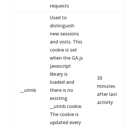
requests
Used to
distinguish
new sessions
and visits. This
cookie is set
when the GA.js
javascript
library is
30
loaded and
minutes
__utmb
there is no
after last
existing
activity
__utmb cookie.
The cookie is
updated every