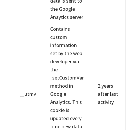
data is sent to
the Google
Anaytics server
Contains
custom
information
set by the web
developer via
the
_setCustomVar
method in
2 years
__utmv
Google
after last
Analytics. This
activity
cookie is
updated every
time new data