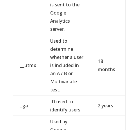
is sent to the
Google
Analytics
server.
Used to
determine
whether a user
18
__utmx
is included in
months
an A / B or
Multivariate
test.
ID used to
_ga
2 years
identify users
Used by
Google