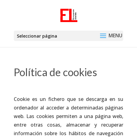
Seleccionar página
Política de cookies
Cookie es un fichero que se descarga en su
ordenador al acceder a determinadas páginas
web. Las cookies permiten a una página web,
entre otras cosas, almacenar y recuperar
información sobre los hábitos de navegación