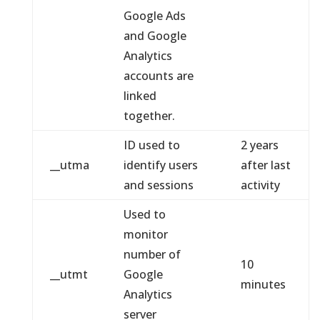
Google Ads
and Google
Analytics
accounts are
linked
together.
ID used to
2 years
__utma
identify users
after last
and sessions
activity
Used to
monitor
number of
10
__utmt
Google
minutes
Analytics
server