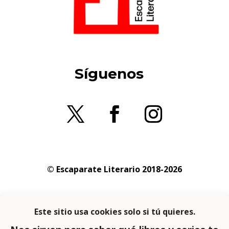
Síguenos
© Escaparate Literario 2018-2026
Aviso legal
–
Política de cookies
–
Política de
privacidad