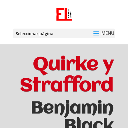
Seleccionar página
Quirke y
Strafford
Benjamin
Black