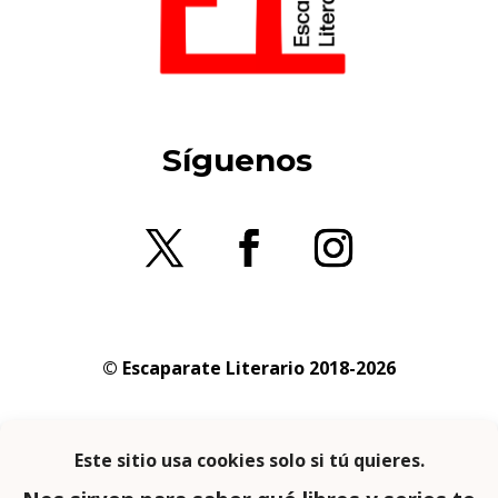
Síguenos
© Escaparate Literario 2018-2026
Aviso legal
–
Política de cookies
–
Política de
privacidad