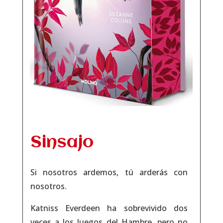
Sinsajo
Si nosotros ardemos, tú arderás
con
nosotros.
Katniss Everdeen ha sobrevivido dos
veces a los Juegos del Hambre, pero no