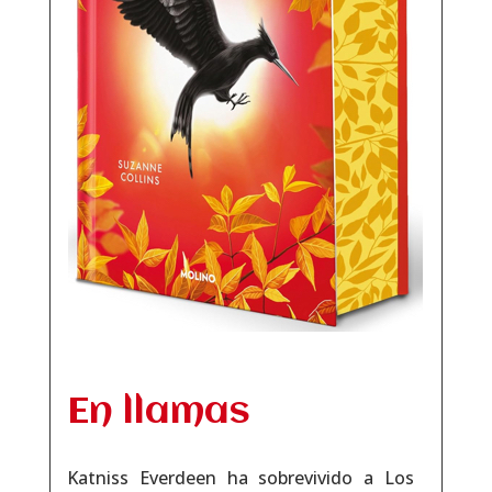
En llamas
Katniss Everdeen ha sobrevivido a Los