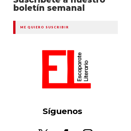
boletín semanal
ME QUIERO SUSCRIBIR
Síguenos