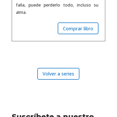
falla, puede perderlo todo, incluso su
alma
.
Comprar libro
Volver a series
Suscríbete a nuestro