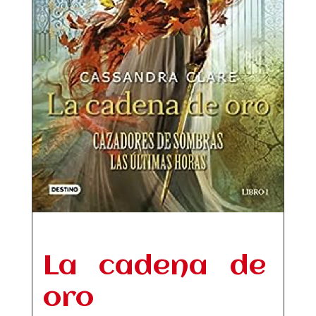
La cadena de
oro