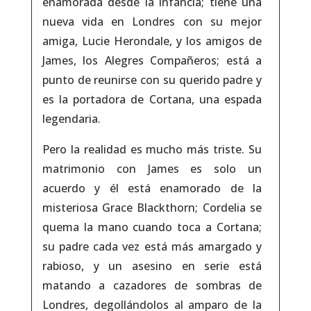
enamorada desde la infancia; tiene una
nueva vida en Londres con su mejor
amiga, Lucie Herondale, y los amigos de
James, los Alegres Compañeros; está a
punto de reunirse con su querido padre y
es la portadora de
Cortana
, una espada
legendaria.
Pero la realidad es mucho más triste. Su
matrimonio con James es solo un
acuerdo y él está enamorado de la
misteriosa Grace Blackthorn; Cordelia se
quema la mano cuando toca a
Cortana
;
su padre cada vez está más amargado y
rabioso, y un asesino en serie está
matando a cazadores de sombras de
Londres, degollándolos al amparo de la