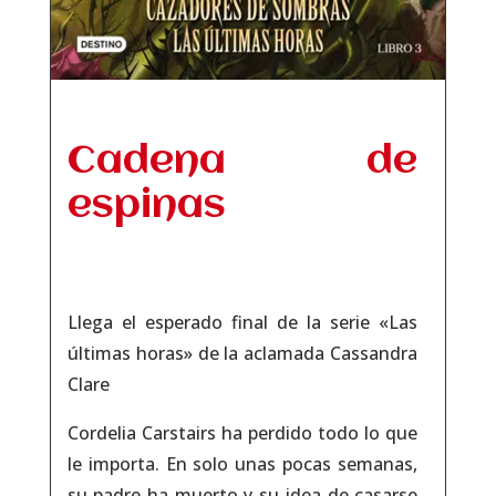
Cadena de
espinas
Llega el esperado final de la serie «
Las
últimas horas»
de la aclamada Cassandra
Clare
Cordelia Carstairs ha
perdido todo
lo que
le importa. En solo unas pocas semanas,
su padre ha muerto y su idea de casarse