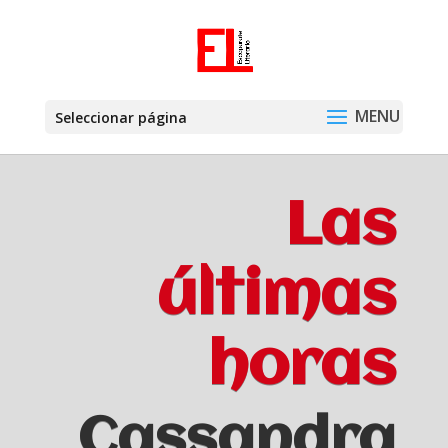
Seleccionar página
Las
últimas
horas
Cassandra