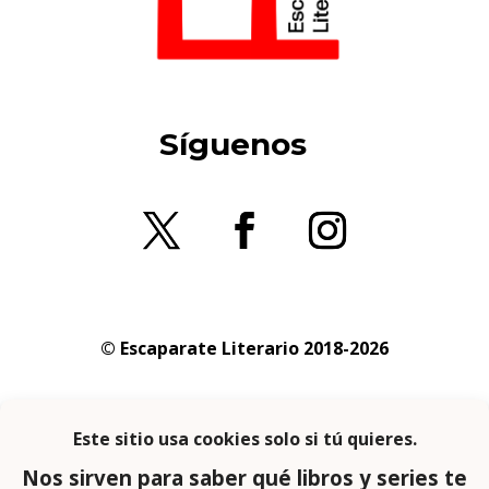
Síguenos
© Escaparate Literario 2018-2026
Aviso legal
–
Política de cookies
–
Política de
privacidad