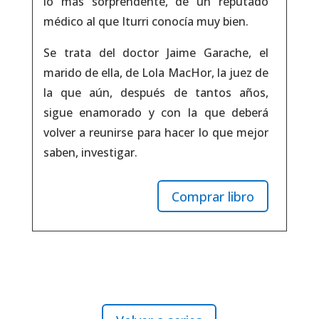
lo más sorprendente, de un reputado
médico al que Iturri conocía muy bien.
Se trata del doctor Jaime Garache,
el
marido de ella, de Lola MacHor,
la juez de
la que aún, después de tantos años,
sigue enamorado y con la que deberá
volver a reunirse para
hacer lo que mejor
saben, investigar
.
Comprar libro