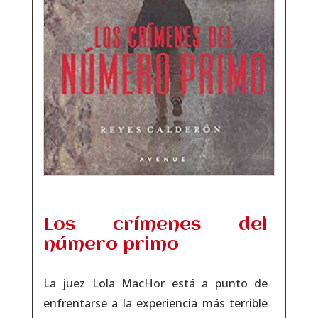
Los crímenes del
número primo
La juez Lola MacHor está a punto de
enfrentarse a la experiencia más terrible