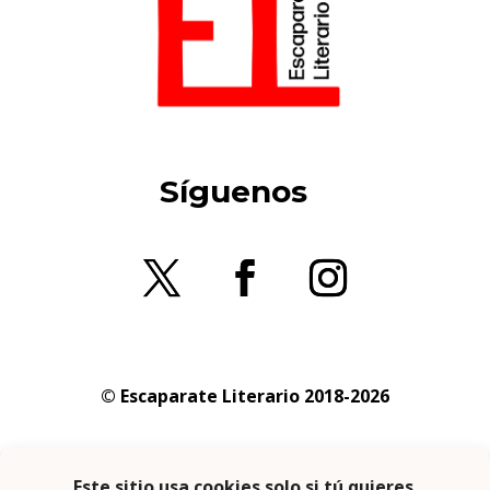
Síguenos
© Escaparate Literario 2018-2026
Aviso legal
–
Política de cookies
–
Política de
privacidad