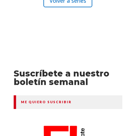
Volver a series
Suscríbete a nuestro
boletín semanal
ME QUIERO SUSCRIBIR