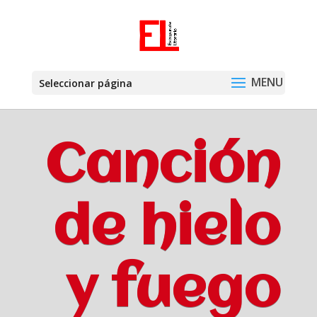
Seleccionar página
Canción
de hielo
y fuego