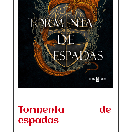
Tormenta de
espadas