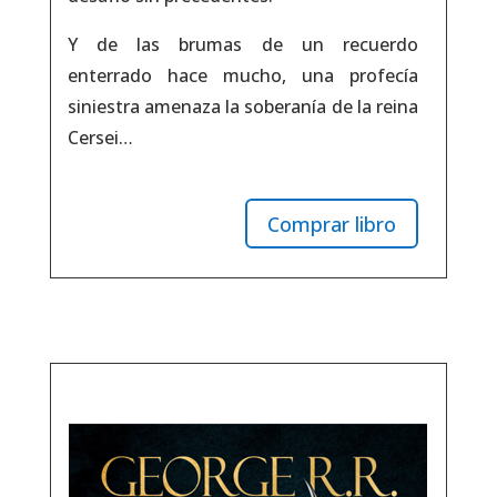
Y de las brumas de un recuerdo
enterrado hace mucho, una profecía
siniestra amenaza la soberanía de la reina
Cersei…
Comprar libro