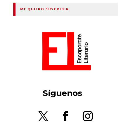
ME QUIERO SUSCRIBIR
Síguenos