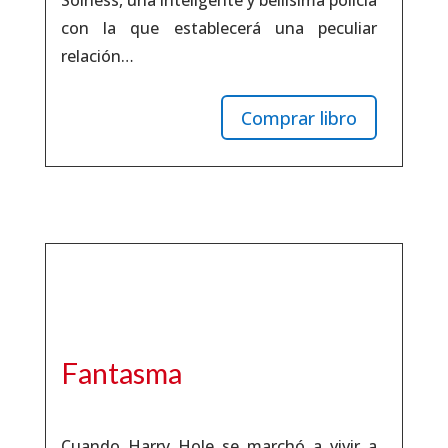
Solness, una inteligente y bellísima policía
con la que establecerá una peculiar
relación…
Comprar libro
Fantasma
Cuando Harry Hole se marchó a vivir a