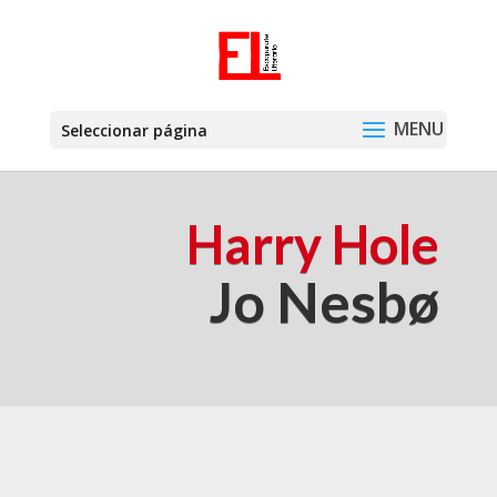
Seleccionar página
Harry Hole
Jo Nesbø