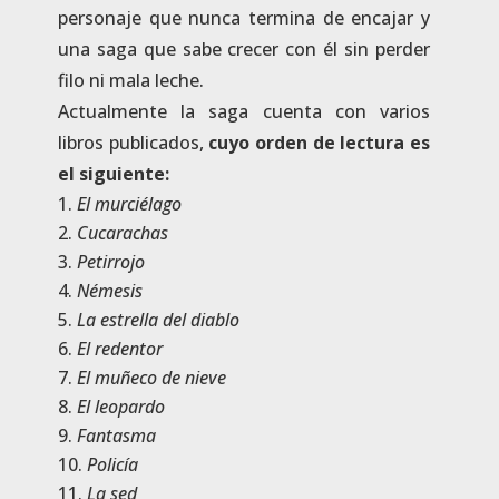
personaje que nunca termina de encajar y
una saga que sabe crecer con él sin perder
filo ni mala leche.
Actualmente la saga cuenta con varios
libros publicados,
cuyo orden de lectura es
el siguiente:
El murciélago
Cucarachas
Petirrojo
Némesis
La estrella del diablo
El redentor
El muñeco de nieve
El leopardo
Fantasma
Policía
La sed