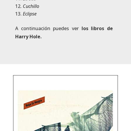
Cuchillo
Eclipse
A continuación puedes ver
los libros de
Harry Hole.