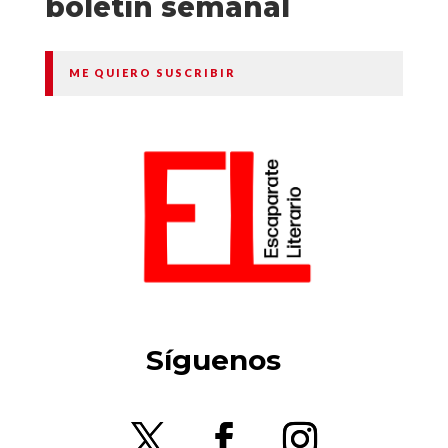
boletín semanal
ME QUIERO SUSCRIBIR
Síguenos