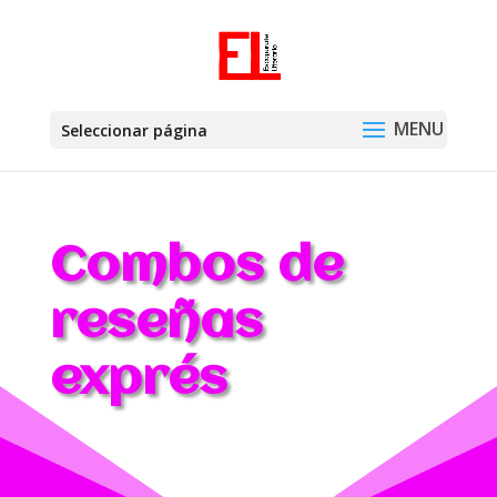
Seleccionar página
Combos de
reseñas
exprés