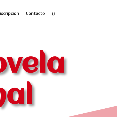
uscripción
Contacto
ovela
nal