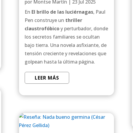
por
Montse Martín
|
23 Jul 2025
En
El brillo de las luciérnagas
, Paul
Pen construye un
thriller
claustrofóbico
y perturbador, donde
los secretos familiares se ocultan
bajo tierra. Una novela asfixiante, de
tensión creciente y revelaciones que
golpean hasta la última página.
LEER MÁS