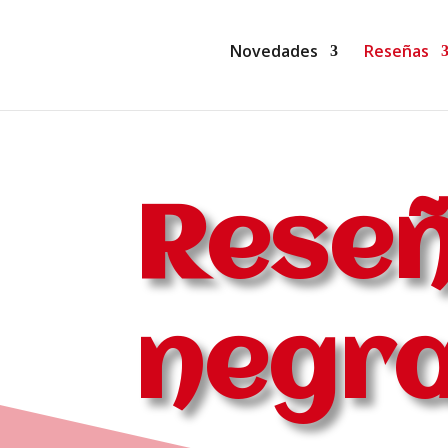
Novedades
Reseñas
Reseñ
negra