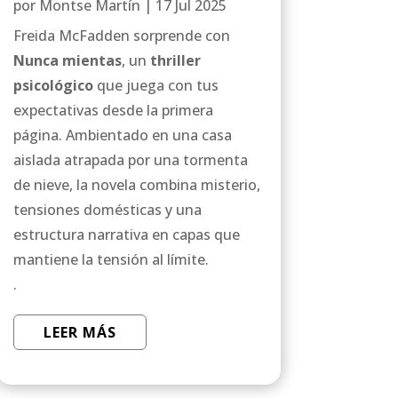
por
Montse Martín
|
17 Jul 2025
Freida McFadden sorprende con
Nunca mientas
, un
thriller
psicológico
que juega con tus
expectativas desde la primera
página. Ambientado en una casa
aislada atrapada por una tormenta
de nieve, la novela combina misterio,
tensiones domésticas y una
estructura narrativa en capas que
mantiene la tensión al límite.
.
LEER MÁS