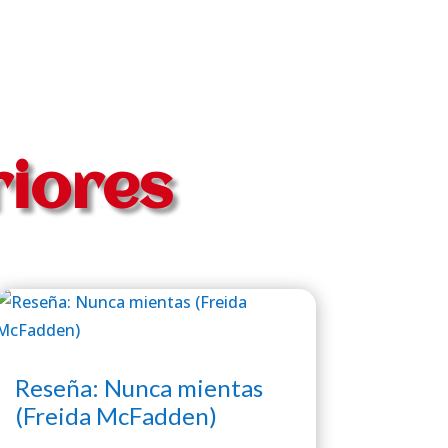
riores
Reseña: Nunca mientas
(Freida McFadden)