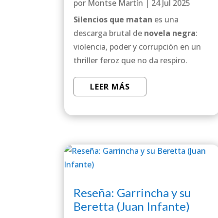
por
Montse Martín
|
24 Jul 2025
Silencios que matan
es una
descarga brutal de
novela negra
:
violencia, poder y corrupción en un
thriller feroz que no da respiro.
LEER MÁS
Reseña: Garrincha y su
Beretta (Juan Infante)