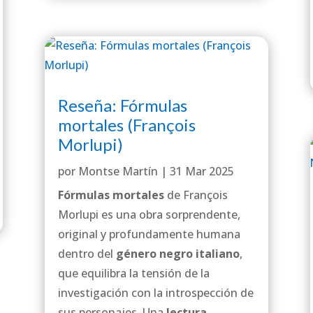
Reseña: Fórmulas
mortales (François
Morlupi)
por
Montse Martín
|
31 Mar 2025
Fórmulas mortales
de François
Morlupi es una obra sorprendente,
original y profundamente humana
dentro del
género negro italiano
,
que equilibra la tensión de la
investigación con la introspección de
sus personajes. Una
lectura