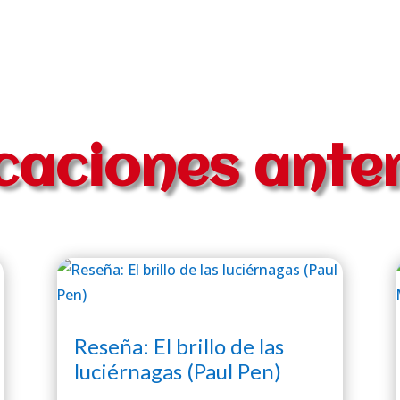
caciones ante
Reseña: El brillo de las
luciérnagas (Paul Pen)