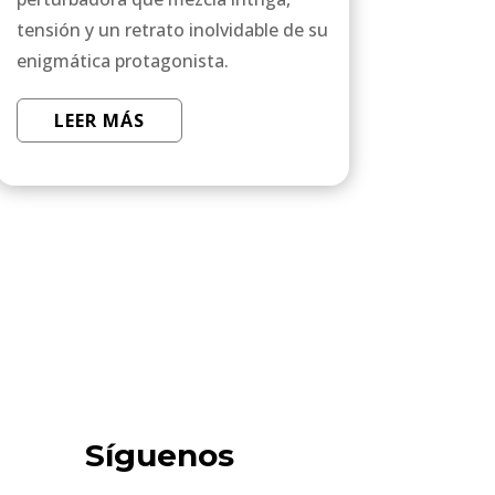
tensión y un retrato inolvidable de su
enigmática protagonista.
LEER MÁS
Síguenos