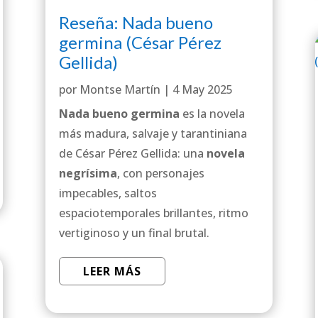
Reseña: Nada bueno
germina (César Pérez
Gellida)
por
Montse Martín
|
4 May 2025
Nada bueno germina
es la novela
más madura, salvaje y tarantiniana
de César Pérez Gellida: una
novela
negrísima
, con personajes
impecables, saltos
espaciotemporales brillantes, ritmo
vertiginoso y un final brutal.
LEER MÁS