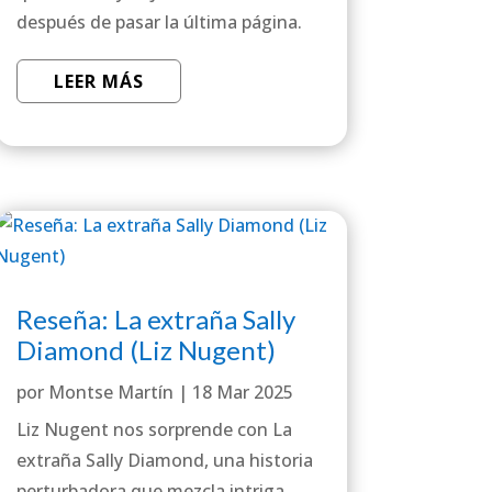
después de pasar la última página.
LEER MÁS
Reseña: La extraña Sally
Diamond (Liz Nugent)
por
Montse Martín
|
18 Mar 2025
Liz Nugent nos sorprende con La
extraña Sally Diamond, una historia
perturbadora que mezcla intriga,