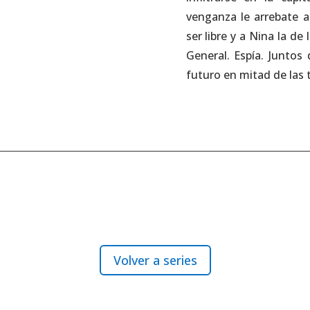
venganza le arrebate a
ser libre y a Nina la de
General. Espía. Juntos
futuro en mitad de las 
Volver a series