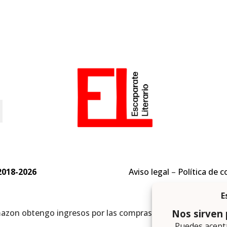
o
2018-2026
Aviso legal
–
Política de c
mazon obtengo ingresos por las compras adscritas que cumpl