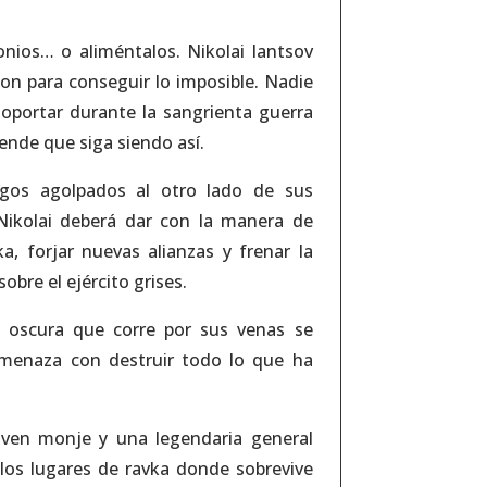
nios… o aliméntalos. Nikolai lantsov
on para conseguir lo imposible. Nadie
oportar durante la sangrienta guerra
etende que siga siendo así.
gos agolpados al otro lado de sus
 Nikolai deberá dar con la manera de
ka, forjar nuevas alianzas y frenar la
bre el ejército grises.
 oscura que corre por sus venas se
 amenaza con destruir todo lo que ha
ven monje y una legendaria general
a los lugares de ravka donde sobrevive