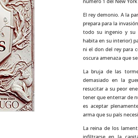
número 1 del New York
El rey demonio. A la pa
prepara para la invasió
todo su ingenio y su
habita en su interior) 
ni el don del rey para c
oscura amenaza que se
La bruja de las torm
demasiado en la gue
resucitar a su peor en
tener que enterrar de n
es aceptar plenamente
arma que su país necesi
La reina de los lament
infiltrarse en la cap