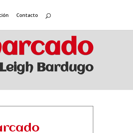
ción
Contacto
marcado
Leigh Bardugo
arcado