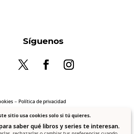
Síguenos
ookies
–
Política de privacidad
en los requisitos aplicables