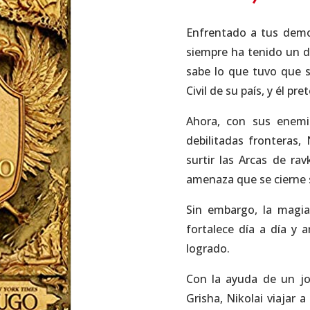
Enfrentado a tus demo
siempre ha tenido un d
sabe lo que tuvo que s
Civil de su país, y él pr
Ahora, con sus enemi
debilitadas fronteras,
surtir las Arcas de rav
amenaza que se cierne so
Sin embargo, la magia
fortalece día a día y
logrado.
Con la ayuda de un jo
Grisha, Nikolai viajar 