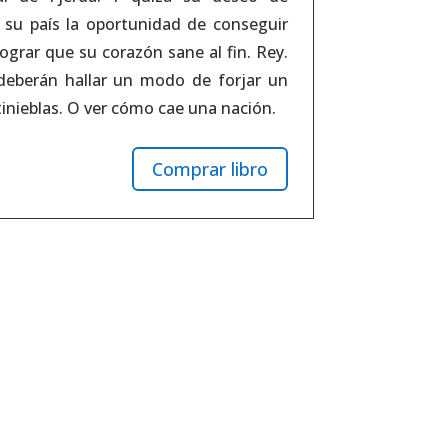
 su país la oportunidad de conseguir
 lograr que su corazón sane al fin. Rey.
 deberán hallar un modo de forjar un
tinieblas. O ver cómo cae una nación.
Comprar libro