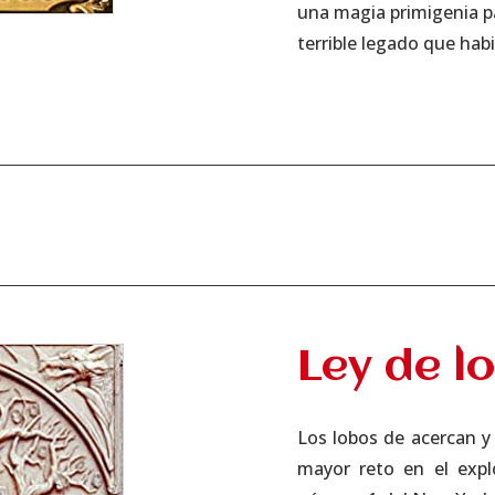
una magia primigenia pa
terrible legado que habi
Ley de l
Los lobos de acercan y
mayor reto en el explo