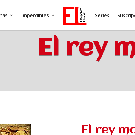
ñas
Imperdibles
Series
Suscrip
El rey 
El rey m