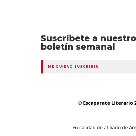
Suscríbete a nuestr
boletín semanal
ME QUIERO SUSCRIBIR
© Escaparate Literario 
En calidad de afiliado de A