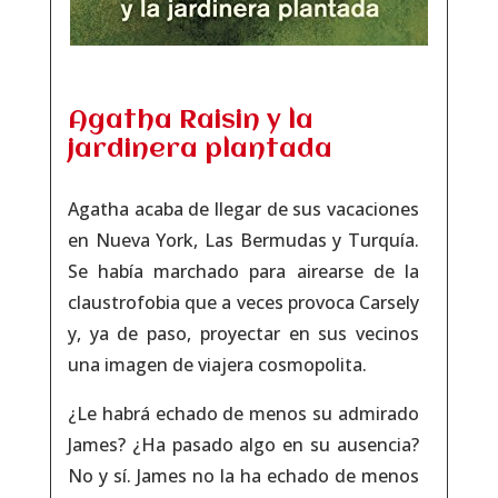
Agatha Raisin y la
jardinera plantada
Agatha acaba de llegar de sus vaca­ciones
en Nueva York, Las Bermudas y Turquía.
Se había marchado para airearse de la
claustrofobia que a veces pro­voca Carsely
y, ya de paso, proyectar en sus vecinos
una imagen de viajera cosmopolita.
¿Le habrá echado de menos su admirado
James? ¿Ha pasado algo en su ausencia?
No y sí. James no la ha echado de menos