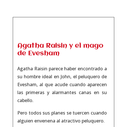
Agatha Raisin y el mago
de Evesham
Agatha Raisin parece haber encontrado a
su hombre ideal en John, el peluquero de
Evesham, al que acude cuando aparecen
las primeras y alarmantes canas en su
cabello.
Pero todos sus planes se tuercen cuando
alguien envenena al atractivo peluquero.