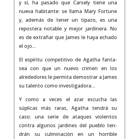
y sí, ha pasado que Carsely tiene una
nueva habitan­te: se llama Mary Fortune
y, además de tener un tipazo, es una
repostera notable y mejor jardinera. No
es de extrañar que James le haya echado
el ojo…
El espíritu competitivo de Agatha fanta­
sea con que un nuevo crimen en los
alrede­dores le permita demostrar a James
su talen­to como investigadora…
Y como a veces el azar escucha las
súplicas más raras, Agatha tendrá su
caso: una serie de ataques violen­tos
contra algunos jardines del pueblo ten­
drán su culminación en un horrible