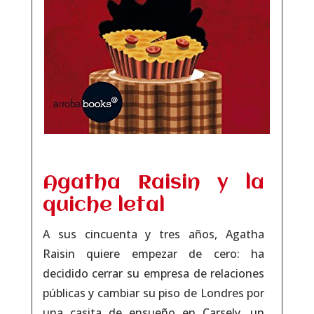
Agatha Raisin y la
quiche letal
A sus cincuenta y tres años, Agatha
Raisin quiere empezar de cero: ha
decidido cerrar su empresa de relaciones
públicas y cambiar su piso de Londres por
una casita de ensueño en Carsely, un