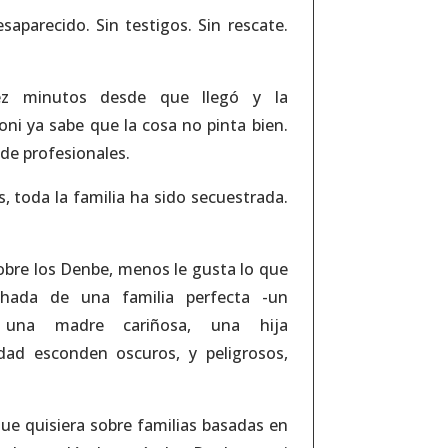
aparecido. Sin testigos. Sin rescate.
ez minutos desde que llegó y la
ni ya sabe que la cosa no pinta bien.
de profesionales.
s, toda la familia ha sido secuestrada.
bre los Denbe, menos le gusta lo que
chada de una familia perfecta -un
, una madre cariñosa, una hija
idad esconden oscuros, y peligrosos,
ue quisiera sobre familias basadas en