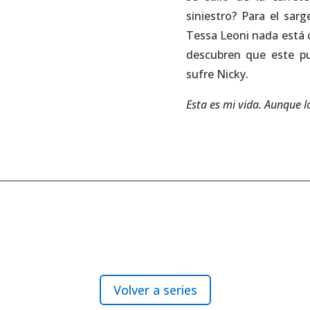
siniestro? Para el sar
Tessa Leoni nada está 
descubren que este pu
sufre Nicky.
Esta es mi vida. Aunque l
Volver a series