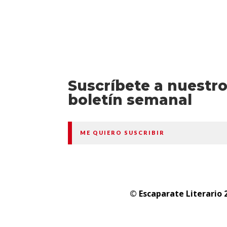
Suscríbete a nuestr
boletín semanal
ME QUIERO SUSCRIBIR
© Escaparate Literario 