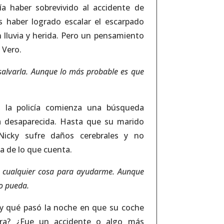
ía haber sobrevivido al accidente de
haber logrado escalar el escarpado
 lluvia y herida. Pero un pensamiento
 Vero.
salvarla. Aunque lo más probable es que
, la policía comienza una búsqueda
a desaparecida. Hasta que su marido
Nicky sufre daños cerebrales y no
a de lo que cuenta.
 cualquier cosa para ayudarme. Aunque
o pueda.
 y qué pasó la noche en que su coche
tera? ¿Fue un accidente o algo más