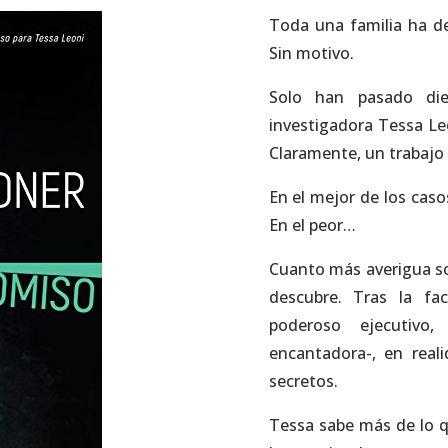
Toda una familia ha des
Sin motivo.
Solo han pasado di
investigadora Tessa Leo
Claramente, un trabajo 
En el mejor de los caso
En el peor…
Cuanto más averigua so
descubre. Tras la fa
poderoso ejecutivo
encantadora-, en real
secretos.
Tessa sabe más de lo q