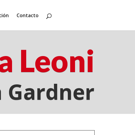
ción
Contacto
a Leoni
a Gardner