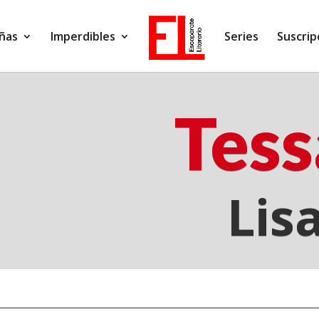
ñas
Imperdibles
Series
Suscrip
Tess
Lis