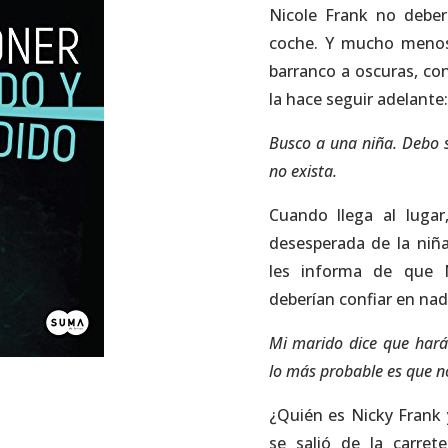
Nicole Frank no deber
coche. Y mucho menos 
barranco a oscuras, con
la hace seguir adelante:
Busco a una niña. Debo 
no exista.
Cuando llega al lugar
desesperada de la niñ
les informa de que 
deberían confiar en nad
Mi marido dice que hará
lo más probable es que n
¿Quién es Nicky Frank
se salió de la carre