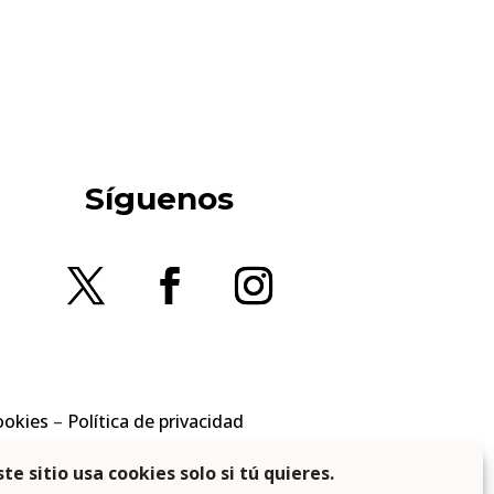
Síguenos
ookies
–
Política de privacidad