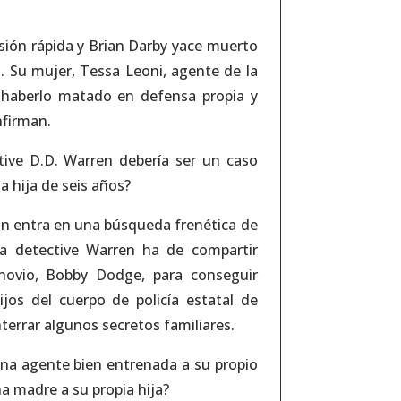
sión rápida y Brian Darby yace muerto
a. Su mujer, Tessa Leoni, agente de la
ra haberlo matado en defensa propia y
nfirman.
tive D.D. Warren debería ser un caso
la hija de seis años?
ón entra en una búsqueda frenética de
 la detective Warren ha de compartir
novio, Bobby Dodge, para conseguir
ijos del cuerpo de policía estatal de
errar algunos secretos familiares.
una agente bien entrenada a su propio
a madre a su propia hija?