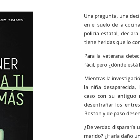
Una pregunta, una deci
en el suelo de la cocin
policía estatal, decla
tiene heridas que lo co
Para la veterana detec
fácil, pero ¿dónde está 
Mientras la investigaci
la niña desaparecida,
caso con su antiguo 
desentrañar los entres
Boston y de paso desent
¿De verdad dispararía 
marido? ¿Haría daño un