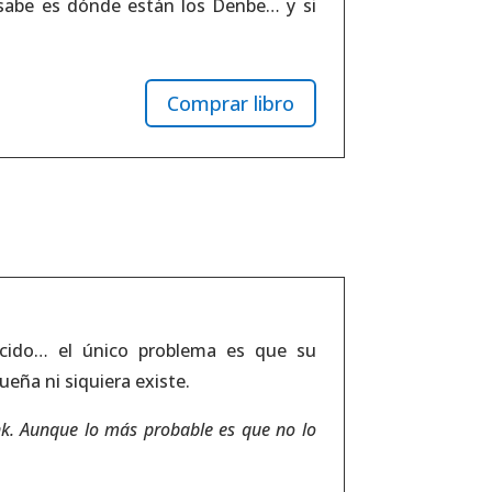
 sabe es dónde están los Denbe… y si
Comprar libro
cido… el único problema es que su
ueña ni siquiera existe.
k. Aunque lo más probable es que no lo