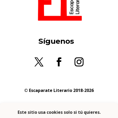
Síguenos
© Escaparate Literario 2018-2026
Aviso legal
–
Política de cookies
–
Política de
privacidad