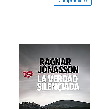
Comprar libro