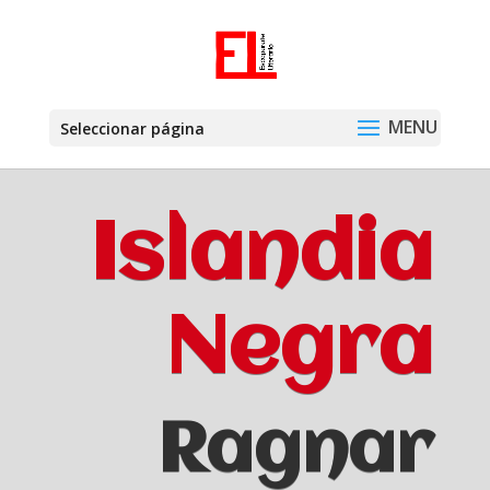
Seleccionar página
Islandia
Negra
Ragnar