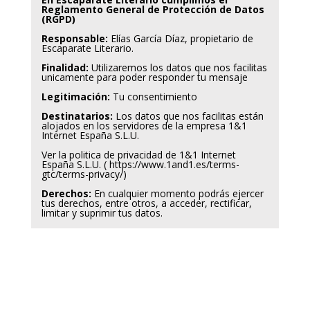
Reglamento General de Protección de Datos
(RGPD)
Responsable:
Elías García Díaz, propietario de
Escaparate Literario.
Finalidad:
Utilizaremos los datos que nos facilitas
unicamente para poder responder tu mensaje
Legitimación:
Tu consentimiento
Destinatarios:
Los datos que nos facilitas están
alojados en los servidores de la empresa 1&1
Internet España S.L.U.
Ver la politica de privacidad de 1&1 Internet
España S.L.U. ( https://www.1and1.es/terms-
gtc/terms-privacy/)
Derechos:
En cualquier momento podrás ejercer
tus derechos, entre otros, a acceder, rectificar,
limitar y suprimir tus datos.