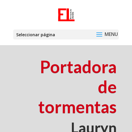
Seleccionar página
Portadora
de
tormentas
Lauryn