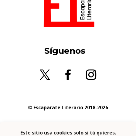
Síguenos
© Escaparate Literario 2018-2026
Aviso legal
–
Política de cookies
–
Política de
privacidad