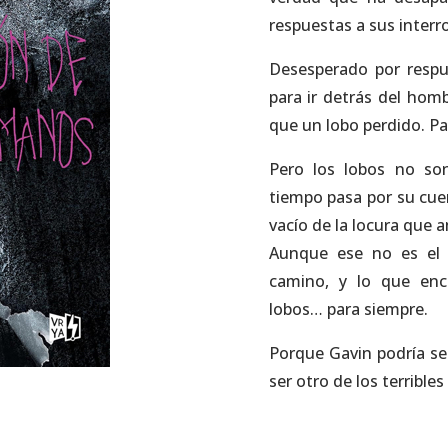
respuestas a sus interr
Desesperado por resp
para ir detrás del hom
que un lobo perdido. Pa
Pero los lobos no son
tiempo pasa por su cue
vacío de la locura que
Aunque ese no es el 
camino, y lo que enc
lobos… para siempre.
Porque Gavin podría se
ser otro de los terribl