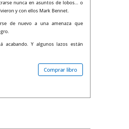
ucrarse nunca en asuntos de lobos… o
lvieron y con ellos Mark Bennet.
arse de nuevo a una amenaza que
igro.
tá acabando. Y algunos lazos están
Comprar libro