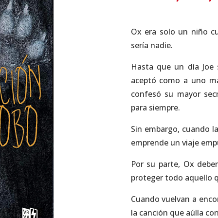
Ox era solo un niño c
sería nadie.
Hasta que un día Joe 
aceptó como a uno más
confesó su mayor secr
para siempre.
Sin embargo, cuando la
emprende un viaje empuj
Por su parte, Ox debe
proteger todo aquello 
Cuando vuelvan a encont
la canción que aúlla con