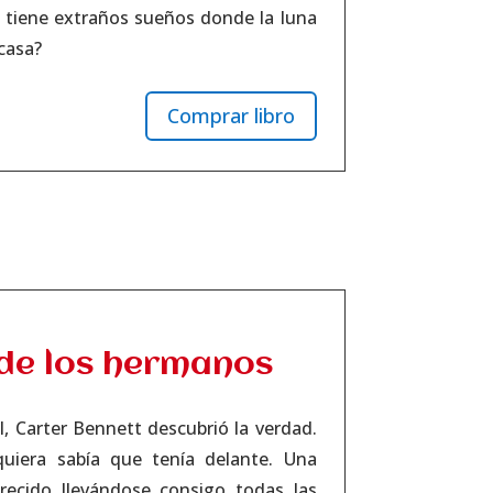
 tiene extraños sueños donde la luna
 casa?
Comprar libro
 de los hermanos
l, Carter Bennett descubrió la verdad.
uiera sabía que tenía delante. Una
ecido llevándose consigo todas las