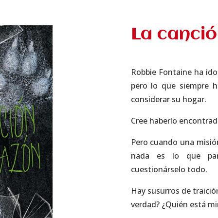
La canció
Robbie Fontaine ha id
pero lo que siempre h
considerar su hogar.
Cree haberlo encontrado
Pero cuando una misión
nada es lo que par
cuestionárselo todo.
Hay susurros de traición
verdad? ¿Quién está mi