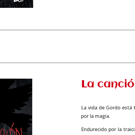
La canció
La vida de Gordo está 
por la magia.
Endurecido por la trai