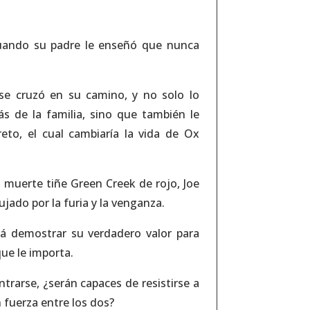
uando su padre le enseñó que nunca
se cruzó en su camino, y no solo lo
 de la familia, sino que también le
eto, el cual cambiaría la vida de Ox
 muerte tiñe Green Creek de rojo, Joe
ado por la furia y la venganza.
rá demostrar su verdadero valor para
que le importa.
rarse, ¿serán capaces de resistirse a
 fuerza entre los dos?