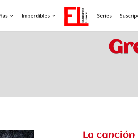
ñas
Imperdibles
Series
Suscrip
Gr
La canción 