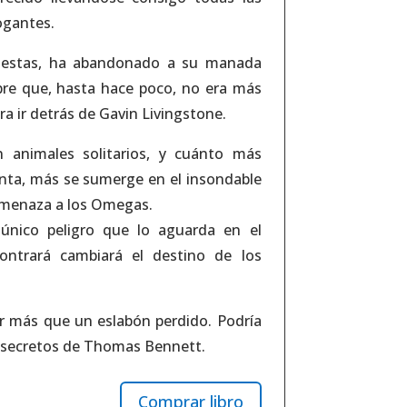
ogantes.
uestas, ha abandonado a su manada
bre que, hasta hace poco, no era más
ra ir detrás de Gavin Livingstone.
 animales solitarios, y cuánto más
nta, más se sumerge en el insondable
 amenaza a los Omegas.
único peligro que lo aguarda en el
ontrará cambiará el destino de los
r más que un eslabón perdido. Podría
es secretos de Thomas Bennett.
Comprar libro