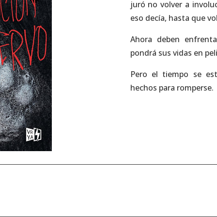
juró no volver a invol
eso decía, hasta que vo
Ahora deben enfrent
pondrá sus vidas en pel
Pero el tiempo se es
hechos para romperse.