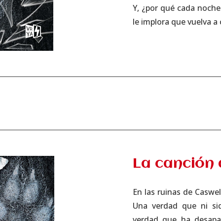
Y, ¿por qué cada noche
le implora que vuelva a
La canción
En las ruinas de Caswel
Una verdad que ni siq
verdad que ha desapar