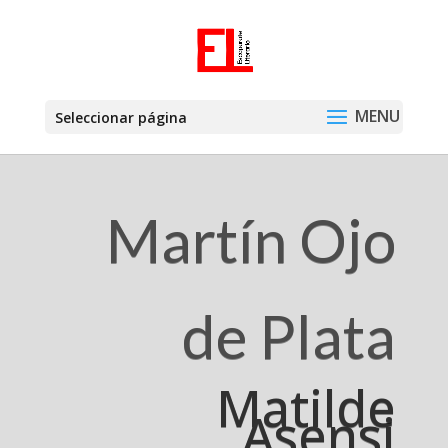
Seleccionar página
Martín Ojo
de Plata
Matilde
Asensi