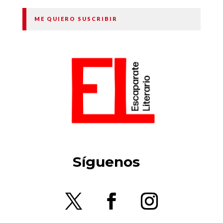
ME QUIERO SUSCRIBIR
Síguenos