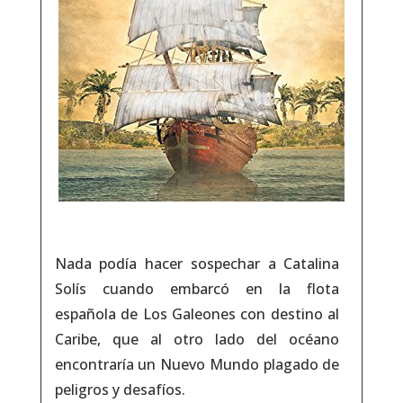
Nada podía hacer sospechar a Catalina
Solís cuando embarcó en la flota
española de Los Galeones con destino al
Caribe, que al otro lado del océano
encontraría un Nuevo Mundo plagado de
peligros y desafíos.