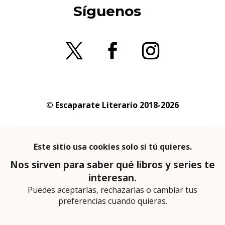
Síguenos
© Escaparate Literario 2018-2026
Aviso legal
–
Política de cookies
–
Política de
privacidad
En calidad de afiliado de Amazon obtengo
ingresos por las compras adscritas que
cumplen los requisitos aplicables