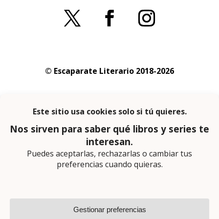
© Escaparate Literario 2018-2026
Aviso legal
–
Política de cookies
–
Política de
privacidad
En calidad de afiliado de Amazon obtengo
ingresos por las compras adscritas que
cumplen los requisitos aplicables
Página web diseñada por
Lector Cero