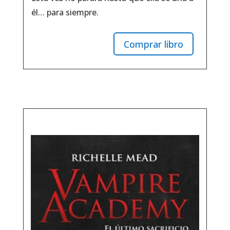
él… para siempre.
Comprar libro