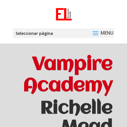
Seleccionar página
Vampire
Academy
Richelle