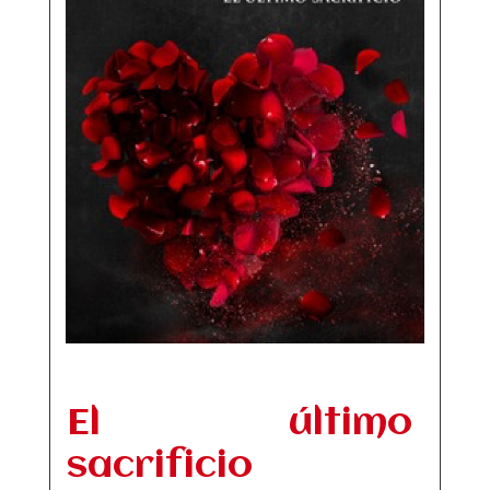
El último
sacrificio