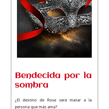
Bendecida por la
sombra
¿El destino de Rose será matar a la
persona que más ama?