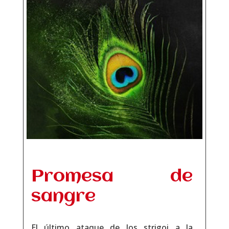
Promesa de
sangre
El último ataque de los strigoi a la