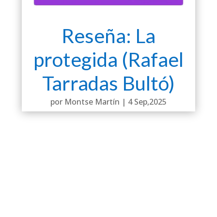
Reseña: La
protegida (Rafael
Tarradas Bultó)
por
Montse Martín
|
4 Sep,2025