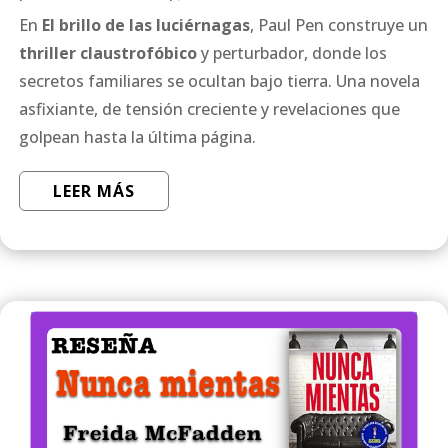
En
El brillo de las luciérnagas
, Paul Pen construye un
thriller claustrofóbico
y perturbador, donde los
secretos familiares se ocultan bajo tierra. Una novela
asfixiante, de tensión creciente y revelaciones que
golpean hasta la última página.
LEER MÁS