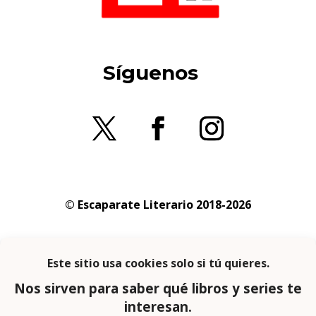
Síguenos
© Escaparate Literario 2018-2026
Aviso legal
–
Política de cookies
–
Política de
privacidad