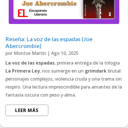
Reseña: La voz de las espadas (Joe
Abercrombie)
por
Montse Martín
|
Ago 10, 2025
La voz de las espadas
, primera entrega de la trilogía
La Primera Ley
, nos sumerge en un
grimdark
brutal:
personajes complejos, violencia cruda y una trama sin
respiro. Una lectura imprescindible para amantes de la
fantasía oscura con peso y alma.
LEER MÁS