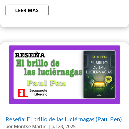
LEER MÁS
Reseña: El brillo de las luciérnagas (Paul Pen)
por
Montse Martín
|
Jul 23, 2025