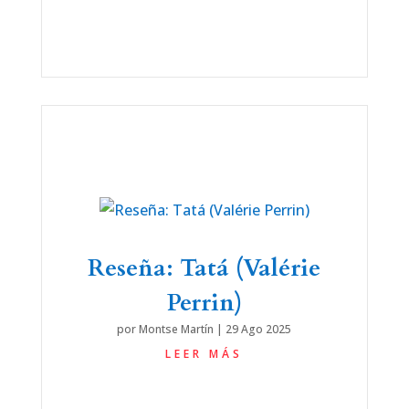
Reseña: Tatá (Valérie
Perrin)
por
Montse Martín
|
29 Ago 2025
LEER MÁS