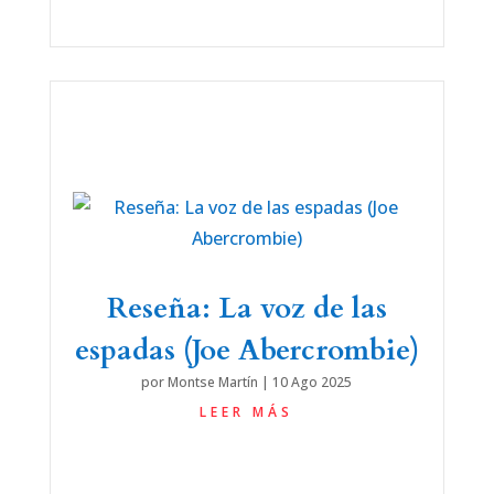
Reseña: La voz de las
espadas (Joe Abercrombie)
por
Montse Martín
|
10 Ago 2025
LEER MÁS