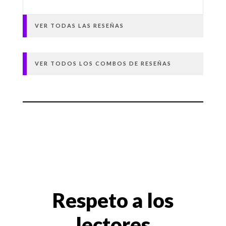
VER TODAS LAS RESEÑAS
VER TODOS LOS COMBOS DE RESEÑAS
Respeto a los
lectores