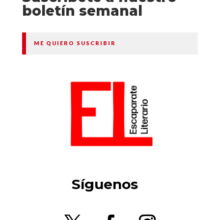
boletín semanal
ME QUIERO SUSCRIBIR
Síguenos