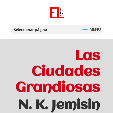
Seleccionar página
Las
Ciudades
Grandiosas
N. K. Jemisin