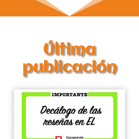
Última
publicación