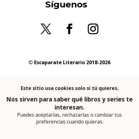
Síguenos
© Escaparate Literario 2018-2026
Aviso legal
–
Política de cookies
–
Política de
privacidad
En calidad de afiliado de Amazon obtengo
ingresos por las compras adscritas que
cumplen los requisitos aplicables