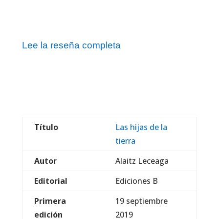
Lee la reseña completa
Título
Las hijas de la
tierra
Autor
Alaitz Leceaga
Editorial
Ediciones B
Primera
19 septiembre
edición
2019