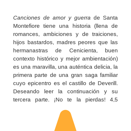
Canciones de amor y guerra
de Santa
Montefiore tiene una historia (llena de
romances, ambiciones y de traiciones,
hijos bastardos, madres peores que las
hermanastras de Cenicienta, buen
contexto histórico y mejor ambientación)
es una maravilla, una auténtica delicia, la
primera parte de una gran saga familiar
cuyo epicentro es el castillo de Deverill.
Deseando leer la continuación y su
tercera parte. ¡No te la pierdas!
4,5