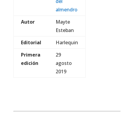
del
almendro
Autor
Mayte
Esteban
Editorial
Harlequin
Primera
29
edición
agosto
2019