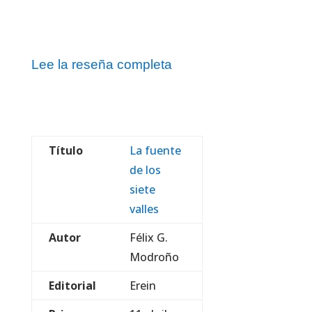
Lee la reseña completa
Título
La fuente
de los
siete
valles
Autor
Félix G.
Modroño
Editorial
Erein