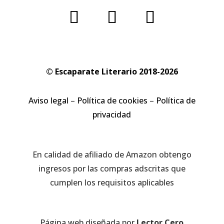
© Escaparate Literario 2018-2026
Aviso legal
–
Política de cookies
–
Política de
privacidad
En calidad de afiliado de Amazon obtengo
ingresos por las compras adscritas que
cumplen los requisitos aplicables
Página web diseñada por
Lector Cero