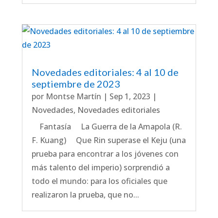
Novedades editoriales: 4 al 10 de
septiembre de 2023
por
Montse Martín
|
Sep 1, 2023
|
Novedades
,
Novedades editoriales
Fantasía La Guerra de la Amapola (R.
F. Kuang) Que Rin superase el Keju (una
prueba para encontrar a los jóvenes con
más talento del imperio) sorprendió a
todo el mundo: para los oficiales que
realizaron la prueba, que no...