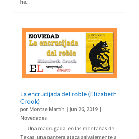
he...
La encrucijada del roble (Elizabeth
Crook)
por
Montse Martín
|
Jun 26, 2019
|
Novedades
Una madrugada, en las montañas de
Texas, una pantera ataca salvajemente a