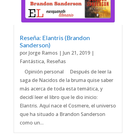
Reseña: Elantris (Brandon
Sanderson)
por
Jorge Ramos
|
Jun 21, 2019
|
Fantástica
,
Reseñas
Opinión personal Después de leer la
saga de Nacidos de la bruma quise saber
más acerca de toda esta temática, y
decidí leer el libro que le dio inicio:
Elantris. Aquí nace el Cosmere, el universo
que ha situado a Brandon Sanderson
como un...