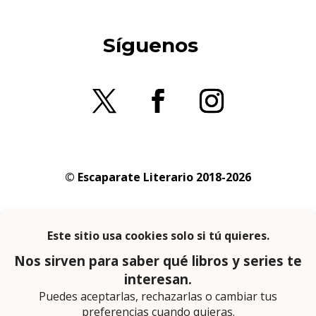
Síguenos
© Escaparate Literario 2018-2026
Aviso legal
–
Política de cookies
–
Política de
privacidad
En calidad de afiliado de Amazon obtengo
ingresos por las compras adscritas que