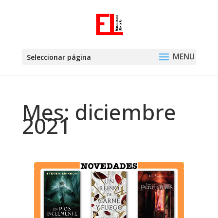
Seleccionar página
Mes:
diciembre
2021