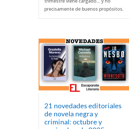
trimestre viene cargado… y no
precisamente de buenos propósitos.
21 novedades editoriales
de novela negra y
criminal: octubre y