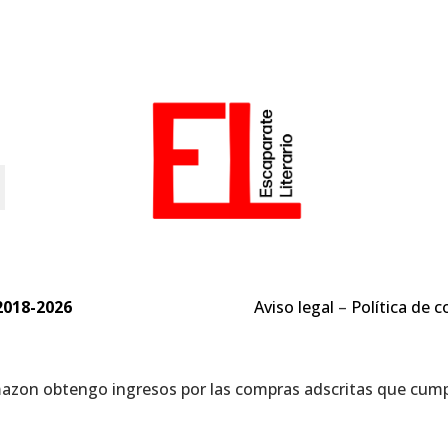
o
2018-2026
Aviso legal
–
Política de c
mazon obtengo ingresos por las compras adscritas que cumpl