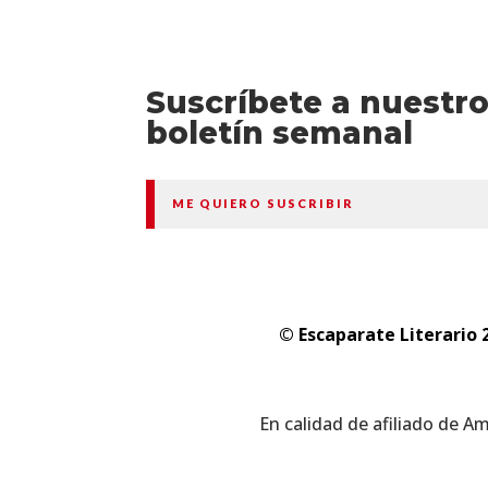
Suscríbete a nuestr
boletín semanal
ME QUIERO SUSCRIBIR
© Escaparate Literario 
En calidad de afiliado de A