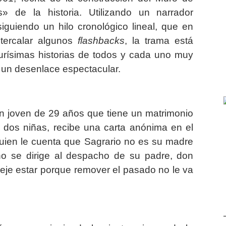
s» de la historia. Utilizando un narrador
iguiendo un hilo cronológico lineal, que en
tercalar algunos
flashbacks
, la trama está
urísimas historias de todos y cada uno muy
y un desenlace espectacular.
un joven de 29 años que tiene un matrimonio
o dos niñas, recibe una carta anónima en el
lguien le cuenta que Sagrario no es su madre
no se dirige al despacho de su padre, don
eje estar porque remover el pasado no le va