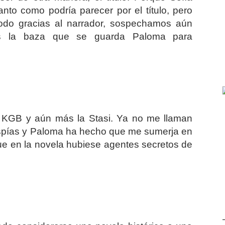
nto como podría parecer por el título, pero
odo gracias al narrador, sospechamos aún
s la baza que se guarda Paloma para
l KGB y aún más la Stasi. Ya no me llaman
espías y Paloma ha hecho que me sumerja en
que en la novela hubiese agentes secretos de