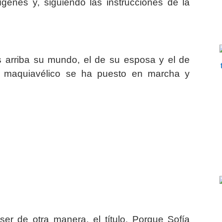
genes y, siguiendo las instrucciones de la
s arriba su mundo, el de su esposa y el de
n maquiavélico se ha puesto en marcha y
er de otra manera, el título. Porque Sofía