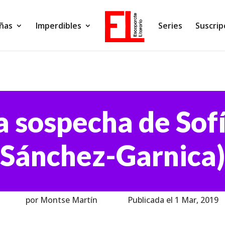
ñas
Imperdibles
Series
Suscrip
a sospecha de Sof
Sánchez-Garnica)
por Montse Martín
Publicada el 1 Mar, 2019