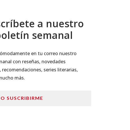
críbete a nuestro
oletín semanal
 cómodamente en tu correo nuestro
manal con reseñas, novedades
, recomendaciones, series literarias,
 mucho más.
RO SUSCRIBIRME