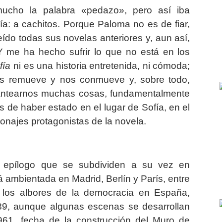
mucho la palabra «pedazo», pero así iba
a: a cachitos. Porque Paloma no es de fiar,
eído todas sus novelas anteriores y, aun así,
Y me ha hecho sufrir lo que no está en los
fía
ni es una historia entretenida, ni cómoda;
nos remueve y nos conmueve y, sobre todo,
antearnos muchas cosas, fundamentalmente
de haber estado en el lugar de Sofía, en el
sonajes protagonistas de la novela.
n epílogo que se subdividen a su vez en
 ambientada en Madrid, Berlín y París, entre
y los albores de la democracia en España,
9, aunque algunas escenas se desarrollan
1961, fecha de la construcción del Muro de