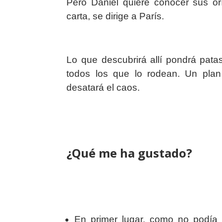
Pero Daniel quiere conocer sus orí
carta, se dirige a París.
Lo que descubrirá allí pondrá pata
todos los que lo rodean. Un pla
desatará el caos.
¿Qué me ha gustado?
En primer lugar, como no podía s