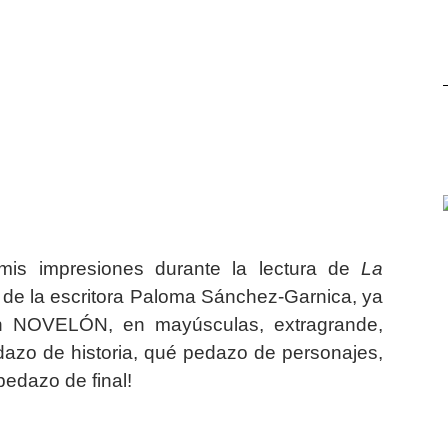
mis impresiones durante la lectura de
La
a de la escritora Paloma Sánchez-Garnica, ya
n NOVELÓN, en mayúsculas, extragrande,
dazo de historia, qué pedazo de personajes,
edazo de final!