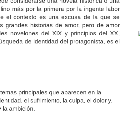
de considerarse una novela histórica o una
clino más por la primera por la ingente labor
e el contexto es una excusa de la que se
os grandes historias de amor, pero de amor
s novelones del XIX y principios del XX,
squeda de identidad del protagonista, es el
s temas principales que aparecen en la
ntidad, el sufrimiento, la culpa, el dolor y,
y la ambición.