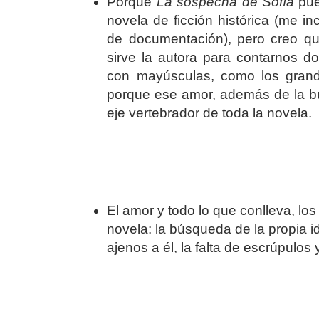
Porque
La sospecha de Sofía
pue
novela de ficción histórica (me in
de documentación), pero creo qu
sirve la autora para contarnos d
con mayúsculas, como los grande
porque ese amor, además de la bú
eje vertebrador de toda la novela.
El amor y todo lo que conlleva, lo
novela: la búsqueda de la propia ide
ajenos a él, la falta de escrúpulos 