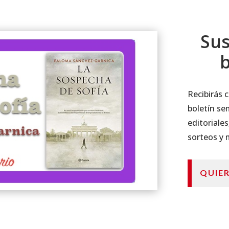
Sus
b
Recibirás
boletín se
editoriales
sorteos y
QUIE