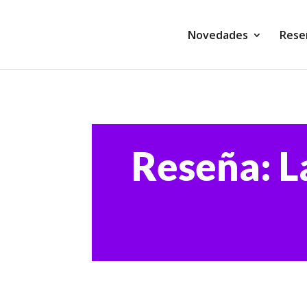
Novedades
Rese
Reseña: L