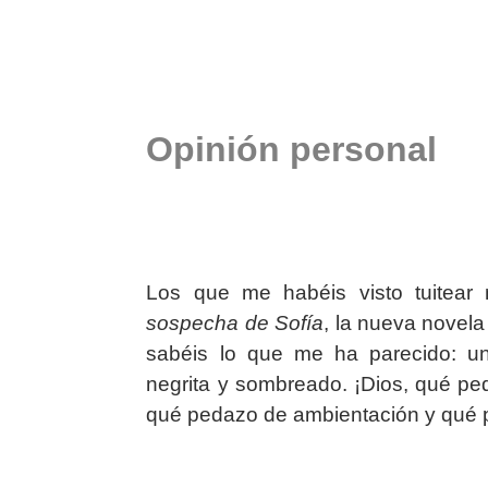
Opinión personal
Los que me habéis visto tuitear 
sospecha de Sofía
, la nueva novel
sabéis lo que me ha parecido: u
negrita y sombreado. ¡Dios, qué pe
qué pedazo de ambientación y qué p