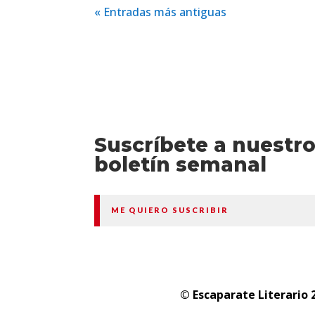
« Entradas más antiguas
Suscríbete a nuestr
boletín semanal
ME QUIERO SUSCRIBIR
© Escaparate Literario 