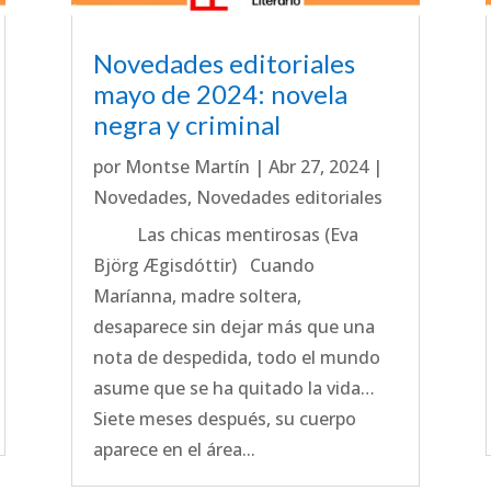
Novedades editoriales
mayo de 2024: novela
negra y criminal
por
Montse Martín
|
Abr 27, 2024
|
Novedades
,
Novedades editoriales
Las chicas mentirosas (Eva
Björg Ægisdóttir) Cuando
Maríanna, madre soltera,
desaparece sin dejar más que una
nota de despedida, todo el mundo
asume que se ha quitado la vida…
Siete meses después, su cuerpo
aparece en el área...