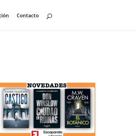
ción
Contacto