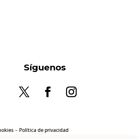
Síguenos
ookies
–
Política de privacidad