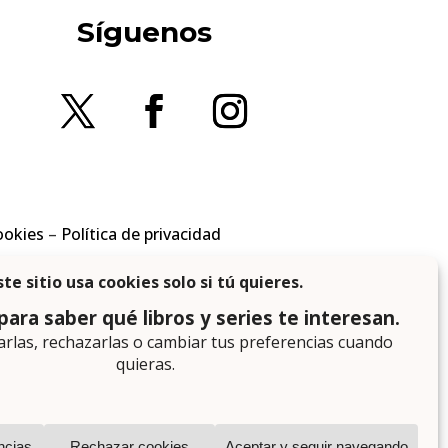
Síguenos
ookies
–
Política de privacidad
en los requisitos aplicables