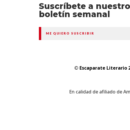
Suscríbete a nuestr
boletín semanal
ME QUIERO SUSCRIBIR
© Escaparate Literario 
En calidad de afiliado de A