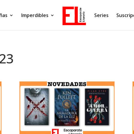
ñas
Imperdibles
Series
Suscrip
023