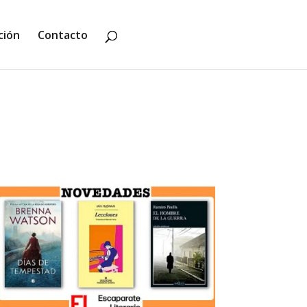
ción
Contacto