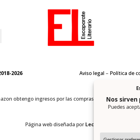
o
2018-2026
Aviso legal
–
Política de c
mazon obtengo ingresos por las compras adscritas que cumpl
Página web diseñada por
Lector Cero