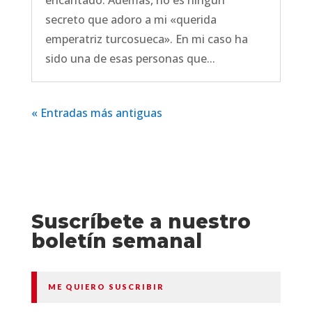
encantado. Además, no es ningún
secreto que adoro a mi «querida
emperatriz turcosueca». En mi caso ha
sido una de esas personas que...
« Entradas más antiguas
Suscríbete a nuestro
boletín semanal
ME QUIERO SUSCRIBIR