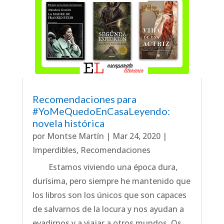
Recomendaciones para
#YoMeQuedoEnCasaLeyendo:
novela histórica
por
Montse Martín
|
Mar 24, 2020
|
Imperdibles
,
Recomendaciones
Estamos viviendo una época dura,
durísima, pero siempre he mantenido que
los libros son los únicos que son capaces
de salvarnos de la locura y nos ayudan a
evadirnos y a viajar a otros mundos. Os