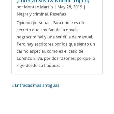
(Lorenzo Silva & Noemí Trujillo)
por
Montse Martín
|
May 28, 2019
|
Negra y criminal
,
Reseñas
Opinión personal Para nadie es un
secreto que soy fan de la novela
negrocriminal y una seriéfila de manual.
Pero hay escritores por los que siento un
cariño especial, como es el caso de
Lorenzo Silva, por dos razones: porque lo
sigo desde La flaqueza...
« Entradas más antiguas