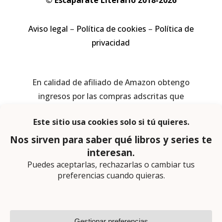
© Escaparate Literario 2018-2026
Aviso legal
–
Política de cookies
–
Política de
privacidad
En calidad de afiliado de Amazon obtengo
ingresos por las compras adscritas que
cumplen los requisitos aplicables
Página web diseñada por
Lector Cero