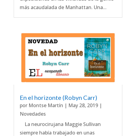
más acaudalada de Manhattan. Una...
En el horizonte (Robyn Carr)
por
Montse Martín
|
May 28, 2019
|
Novedades
La neurocirujana Maggie Sullivan
siempre había trabajado en unas