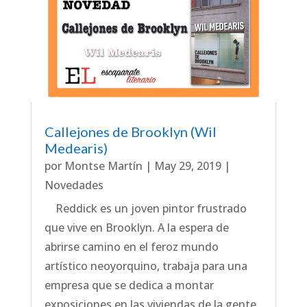
Callejones de Brooklyn (Wil
Medearis)
por
Montse Martín
|
May 29, 2019
|
Novedades
Reddick es un joven pintor frustrado
que vive en Brooklyn. A la espera de
abrirse camino en el feroz mundo
artístico neoyorquino, trabaja para una
empresa que se dedica a montar
exposiciones en las viviendas de la gente