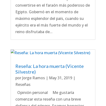
convertirse en el faraón más poderoso de
Egipto. Gobernó en el momento de
máximo esplendor del país, cuando su
ejército era el más fuerte del mundo y el
reino disfrutaba de...
Reseña: La hora muerta (Vicente
Silvestre)
por
Jorge Ramos
|
May 31, 2019
|
Reseñas
Opinión personal Me gustaría
comenzar esta reseña con una breve
defensa del género. Seamos honestos,