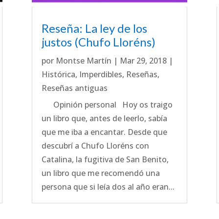
Reseña: La ley de los
justos (Chufo Lloréns)
por
Montse Martín
|
Mar 29, 2018
|
Histórica
,
Imperdibles
,
Reseñas
,
Reseñas antiguas
Opinión personal Hoy os traigo
un libro que, antes de leerlo, sabía
que me iba a encantar. Desde que
descubrí a Chufo Lloréns con
Catalina, la fugitiva de San Benito,
un libro que me recomendó una
persona que si leía dos al año eran...