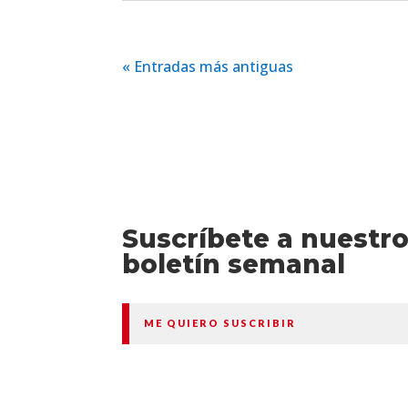
« Entradas más antiguas
Suscríbete a nuestr
boletín semanal
ME QUIERO SUSCRIBIR