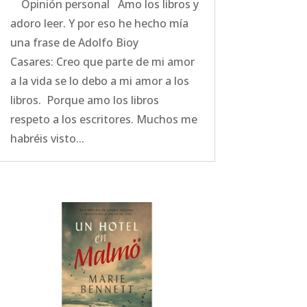
Opinión personal Amo los libros y
adoro leer. Y por eso he hecho mía
una frase de Adolfo Bioy
Casares: Creo que parte de mi amor
a la vida se lo debo a mi amor a los
libros. Porque amo los libros
respeto a los escritores. Muchos me
habréis visto...