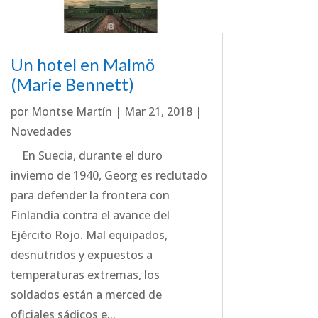
Un hotel en Malmö
(Marie Bennett)
por
Montse Martín
|
Mar 21, 2018
|
Novedades
En Suecia, durante el duro
invierno de 1940, Georg es reclutado
para defender la frontera con
Finlandia contra el avance del
Ejército Rojo. Mal equipados,
desnutridos y expuestos a
temperaturas extremas, los
soldados están a merced de
oficiales sádicos e...