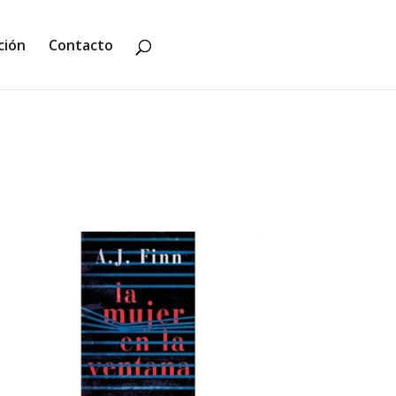
ción
Contacto