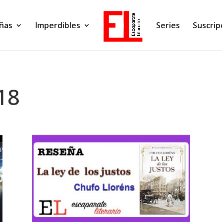
ñas
Imperdibles
Series
Suscrip
18