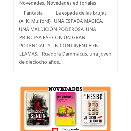
Novedades
,
Novedades editoriales
Fantasía La espada de las brujas
(A. K. Mulford) UNA ESPADA MÁGICA.
UNA MALDICIÓN PODEROSA. UNA
PRINCESA FAE CON UN GRAN
POTENCIAL. Y UN CONTINENTE EN
LLAMAS... Ruadora Dammacus, una joven
de dieciocho años,...