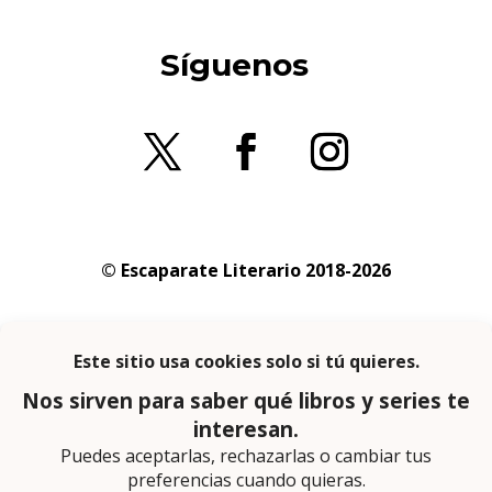
Síguenos
© Escaparate Literario 2018-2026
Aviso legal
–
Política de cookies
–
Política de
privacidad
En calidad de afiliado de Amazon obtengo
ingresos por las compras adscritas que