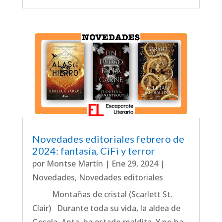
Novedades editoriales febrero de
2024: fantasía, CiFi y terror
por
Montse Martín
|
Ene 29, 2024
|
Novedades
,
Novedades editoriales
Montañas de cristal (Scarlett St.
Clair) Durante toda su vida, la aldea de
Gesela, Anta, ha estado maldita. Y no ha