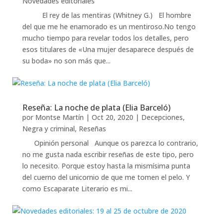
Novedades editoriales
El rey de las mentiras (Whitney G.) El hombre
del que me he enamorado es un mentiroso.No tengo
mucho tiempo para revelar todos los detalles, pero
esos titulares de «Una mujer desaparece después de
su boda» no son más que...
Reseña: La noche de plata (Elia Barceló)
por
Montse Martín
|
Oct 20, 2020
|
Decepciones
,
Negra y criminal
,
Reseñas
Opinión personal Aunque os parezca lo contrario,
no me gusta nada escribir reseñas de este tipo, pero
lo necesito. Porque estoy hasta la mismísima punta
del cuerno del unicornio de que me tomen el pelo. Y
como Escaparate Literario es mi...