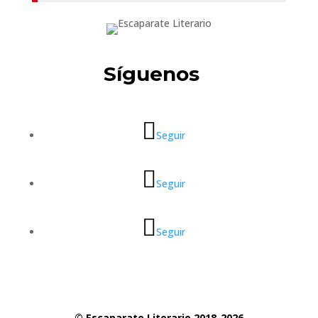
Síguenos
Seguir
Seguir
Seguir
© Escaparate Literario 2018-2026