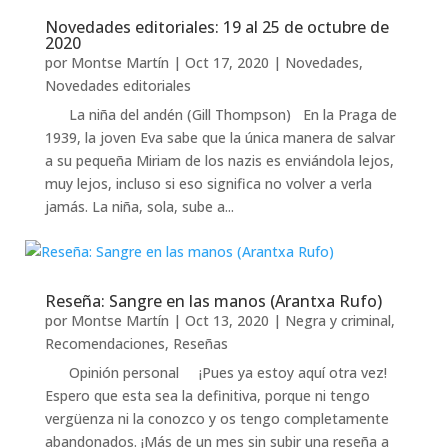
Novedades editoriales: 19 al 25 de octubre de
2020
por
Montse Martín
|
Oct 17, 2020
|
Novedades
,
Novedades editoriales
La niña del andén (Gill Thompson) En la Praga de
1939, la joven Eva sabe que la única manera de salvar
a su pequeña Miriam de los nazis es enviándola lejos,
muy lejos, incluso si eso significa no volver a verla
jamás. La niña, sola, sube a...
Reseña: Sangre en las manos (Arantxa Rufo)
por
Montse Martín
|
Oct 13, 2020
|
Negra y criminal
,
Recomendaciones
,
Reseñas
Opinión personal ¡Pues ya estoy aquí otra vez!
Espero que esta sea la definitiva, porque ni tengo
vergüenza ni la conozco y os tengo completamente
abandonados. ¡Más de un mes sin subir una reseña a