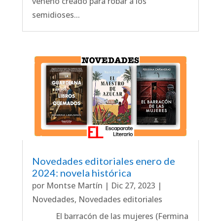
veneno creado para robar a los
semidioses...
Novedades editoriales enero de
2024: novela histórica
por
Montse Martín
|
Dic 27, 2023
|
Novedades
,
Novedades editoriales
El barracón de las mujeres (Fermina