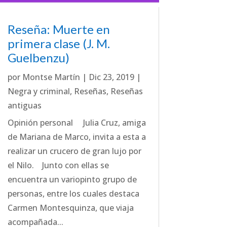
Reseña: Muerte en
primera clase (J. M.
Guelbenzu)
por
Montse Martín
|
Dic 23, 2019
|
Negra y criminal
,
Reseñas
,
Reseñas
antiguas
Opinión personal Julia Cruz, amiga
de Mariana de Marco, invita a esta a
realizar un crucero de gran lujo por
el Nilo. Junto con ellas se
encuentra un variopinto grupo de
personas, entre los cuales destaca
Carmen Montesquinza, que viaja
acompañada...