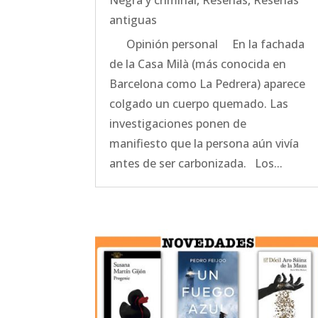
Negra y criminal
,
Reseñas
,
Reseñas
antiguas
Opinión personal En la fachada
de la Casa Milà (más conocida en
Barcelona como La Pedrera) aparece
colgado un cuerpo quemado. Las
investigaciones ponen de
manifiesto que la persona aún vivía
antes de ser carbonizada. Los...