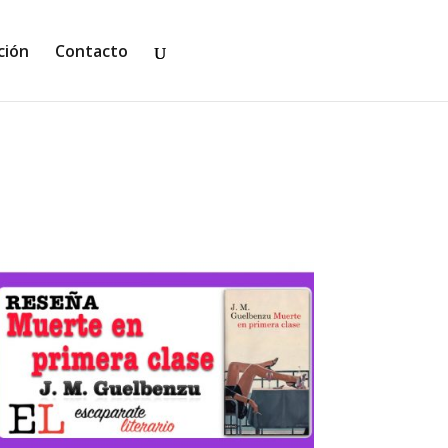
ción
Contacto