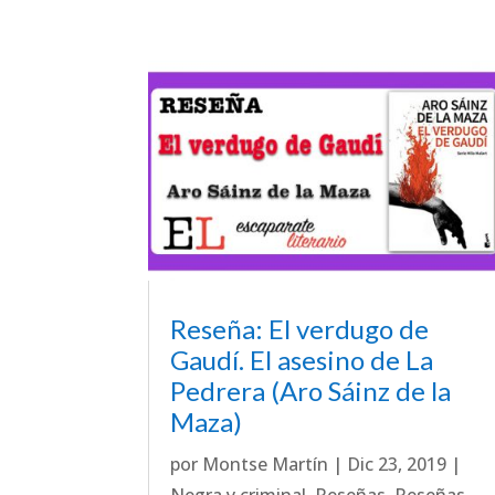
Reseña: El verdugo de
Gaudí. El asesino de La
Pedrera (Aro Sáinz de la
Maza)
por
Montse Martín
|
Dic 23, 2019
|