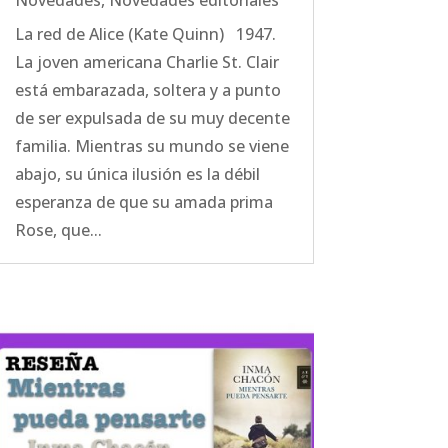
Novedades
,
Novedades editoriales
La red de Alice (Kate Quinn) 1947.
La joven americana Charlie St. Clair
está embarazada, soltera y a punto
de ser expulsada de su muy decente
familia. Mientras su mundo se viene
abajo, su única ilusión es la débil
esperanza de que su amada prima
Rose, que...