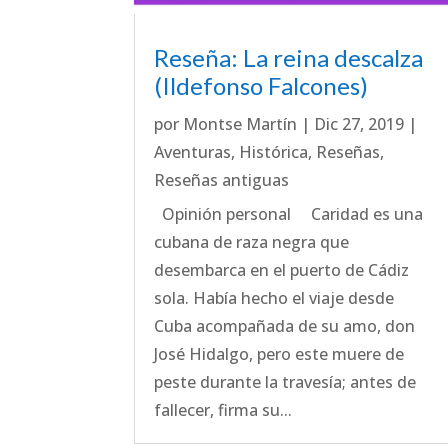
Reseña: La reina descalza
(Ildefonso Falcones)
por
Montse Martín
|
Dic 27, 2019
|
Aventuras
,
Histórica
,
Reseñas
,
Reseñas antiguas
Opinión personal Caridad es una
cubana de raza negra que
desembarca en el puerto de Cádiz
sola. Había hecho el viaje desde
Cuba acompañada de su amo, don
José Hidalgo, pero este muere de
peste durante la travesía; antes de
fallecer, firma su...