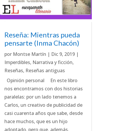
Reseña: Mientras pueda
pensarte (Inma Chacón)
por
Montse Martín
|
Dic 9, 2019
|
Imperdibles
,
Narrativa y ficción
,
Reseñas
,
Reseñas antiguas
Opinión personal En este libro
nos encontramos con dos historias
paralelas: por un lado tenemos a
Carlos, un creativo de publicidad de
casi cuarenta años que sabe, desde
hace muchos, que es un hijo
adoptado, pero que, además,