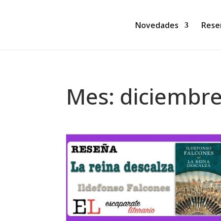
Novedades
Rese
Mes:
diciembr