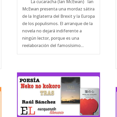
La cucaracha (Ian McEwan) Ian
McEwan presenta una mordaz sátira
de la Inglaterra del Brexit y la Europa
de los populismos. El arranque de la
novela no dejará indiferente a
ningún lector, porque es una
reelaboración del famosísimo...