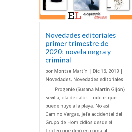
Novedades editoriales
primer trimestre de
2020: novela negra y
criminal
por
Montse Martín
|
Dic 16, 2019
|
Novedades
,
Novedades editoriales
Progenie (Susana Martín Gijón)
Sevilla, ola de calor. Todo el que
puede huye a la playa. No así
Camino Vargas, jefa accidental del
Grupo de Homicidios desde el
tiroteo que dejó en coma al