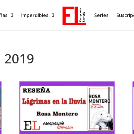
ñas
Imperdibles
Series
Suscrip
e 2019