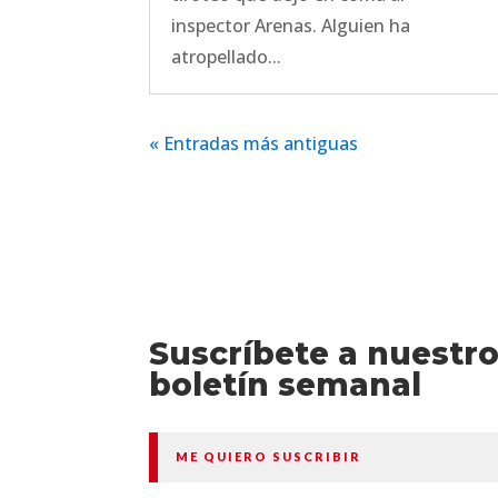
inspector Arenas. Alguien ha
atropellado...
« Entradas más antiguas
Suscríbete a nuestr
boletín semanal
ME QUIERO SUSCRIBIR