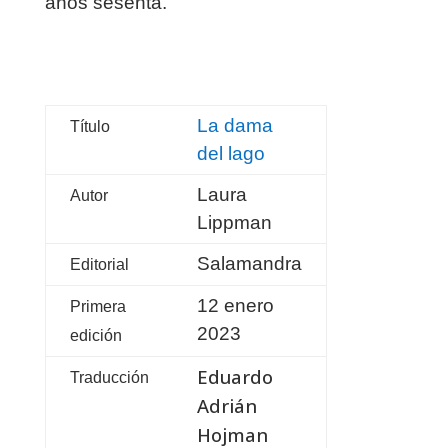
años sesenta.
La dama
Título
del lago
Laura
Autor
Lippman
Salamandra
Editorial
12 enero
Primera
2023
edición
Eduardo
Traducción
Adrián
Hojman