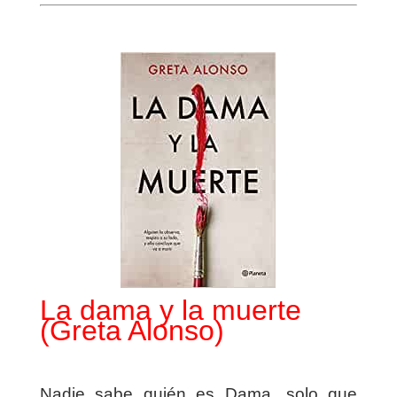
La dama y la muerte
(Greta Alonso)
Nadie sabe quién es Dama, solo que