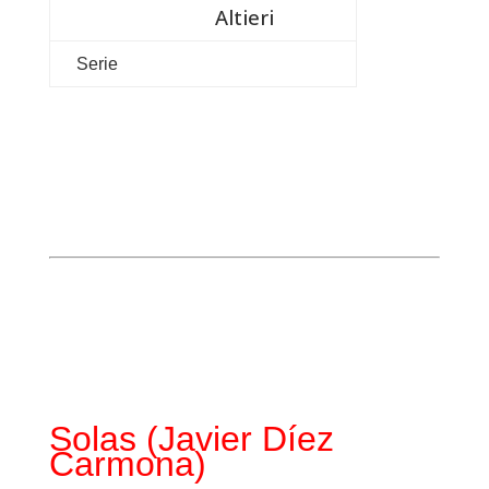
Altieri
Serie
Solas (Javier Díez
Carmona)