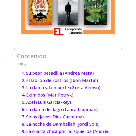
Contenido
Su peor pesadilla (Andrea Mara)
El ladrón de rostros (Ibon Martín)
La dama y la muerte (Greta Alonso)
Eximidos (Mar Petryk)
Axel (Luis García-Rey)
La dama del lago (Laura Lippman)
Solas (Javier Díez Carmona)
La noche de Damballah (Jordi Solé)
La cuarta chica por la izquierda (Andreu