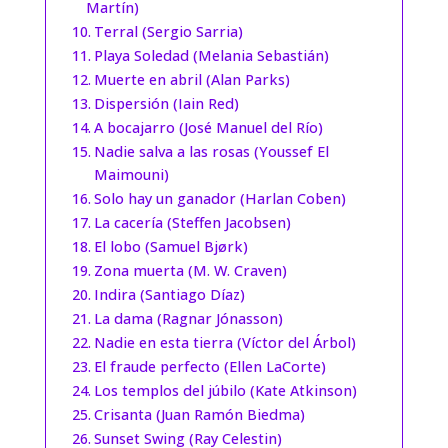
Martín)
Terral (Sergio Sarria)
Playa Soledad (Melania Sebastián)
Muerte en abril (Alan Parks)
Dispersión (Iain Red)
A bocajarro (José Manuel del Río)
Nadie salva a las rosas (Youssef El
Maimouni)
Solo hay un ganador (Harlan Coben)
La cacería (Steffen Jacobsen)
El lobo (Samuel Bjørk)
Zona muerta (M. W. Craven)
Indira (Santiago Díaz)
La dama (Ragnar Jónasson)
Nadie en esta tierra (Víctor del Árbol)
El fraude perfecto (Ellen LaCorte)
Los templos del júbilo (Kate Atkinson)
Crisanta (Juan Ramón Biedma)
Sunset Swing (Ray Celestin)