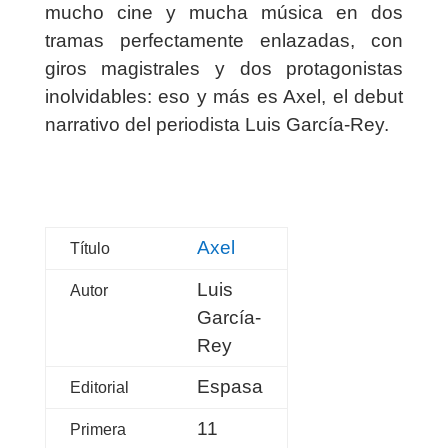
mucho
cine
y mucha
música
en
dos
tramas perfectamente enlazadas
, con
giros magistrales y
dos protagonistas
inolvidables
: eso y más es
Axel
, el debut
narrativo del periodista Luis García-Rey.
Axel
Título
Luis
Autor
García-
Rey
Espasa
Editorial
11
Primera