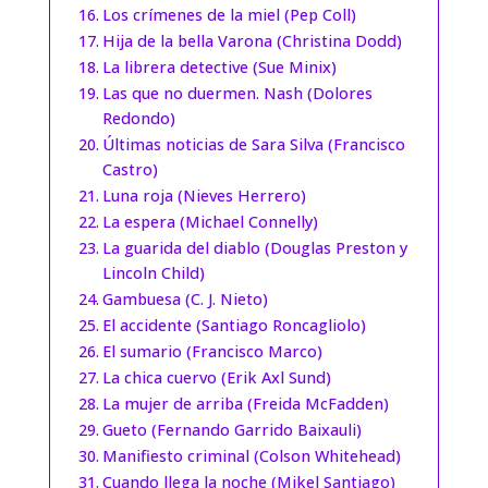
Los crímenes de la miel (Pep Coll)
Hija de la bella Varona (Christina Dodd)
La librera detective (Sue Minix)
Las que no duermen. Nash (Dolores
Redondo)
Últimas noticias de Sara Silva (Francisco
Castro)
Luna roja (Nieves Herrero)
La espera (Michael Connelly)
La guarida del diablo (Douglas Preston y
Lincoln Child)
Gambuesa (C. J. Nieto)
El accidente (Santiago Roncagliolo)
El sumario (Francisco Marco)
La chica cuervo (Erik Axl Sund)
La mujer de arriba (Freida McFadden)
Gueto (Fernando Garrido Baixauli)
Manifiesto criminal (Colson Whitehead)
Cuando llega la noche (Mikel Santiago)