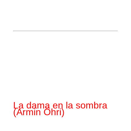
La dama en la sombra
(Armin Öhri)