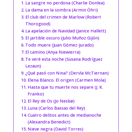
La sangre no perdona (Charlie Donlea)
La dama en la sombra (Armin Öhri)
El club del crimen de Marlow (Robert
Thorogood)
La apelación de Navidad (Janice Hallett)
El jartible oscuro (Julio Muñoz Gijón)
Todo muere (Juan Gómez-Jurado)
El camino (Anya Niewierra)
Te veré esta noche (Susana Rodríguez
Lezaun)
¿Qué pasó con Nina? (Dervla McTiernan)
Elena Blanco. El origen (Carmen Mola)
Hasta que tu muerte nos separe (J. K.
Franko)
El Rey de Os (Jo Nesbø)
Luna (Carlos Bassas del Rey)
Cuatro delitos antes de medianoche
(Alexandra Benedict)
Nieve negra (David Torres)