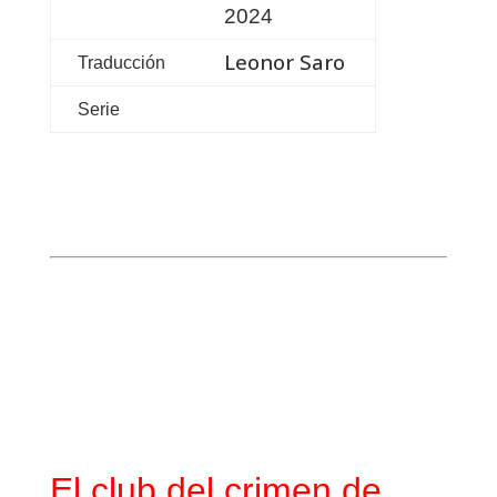
2024
Leonor Saro
Traducción
Serie
El club del crimen de