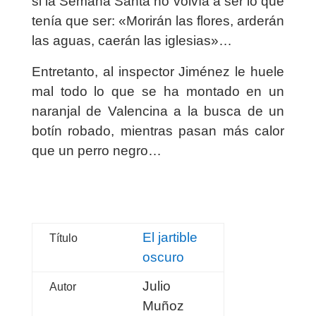
si la Semana Santa no volvía a ser lo que
tenía que ser: «Morirán las flores, arderán
las aguas, caerán las iglesias»…
Entretanto, al inspector Jiménez le huele
mal todo lo que se ha montado en un
naranjal de Valencina a la busca de un
botín robado, mientras pasan más calor
que un perro negro…
El jartible
Título
oscuro
Julio
Autor
Muñoz