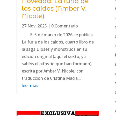
Novedad: La furia de
los caídos (Amber V.
Nicole)
27 Nov, 2025
| 0 Comentario
El 5 de marzo de 2026 se publica
La furia de los caídos, cuarto libro de
la saga Dioses y monstruos en su
edición original (aquí el sexto, ya
sabéis el pifostio que han formado),
escrita por Amber V. Nicole, con
traducción de Cristina Macía...
leer más