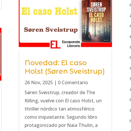
Novedad: El caso
Holst (Søren Sveistrup)
26 Nov, 2025
| 0 Comentario
Søren Sveistrup, creador de The
Killing, vuelve con El caso Holst, un
thriller nórdico tan atmosférico
como inquietante. Segundo libro
protagonizado por Naia Thulin, a