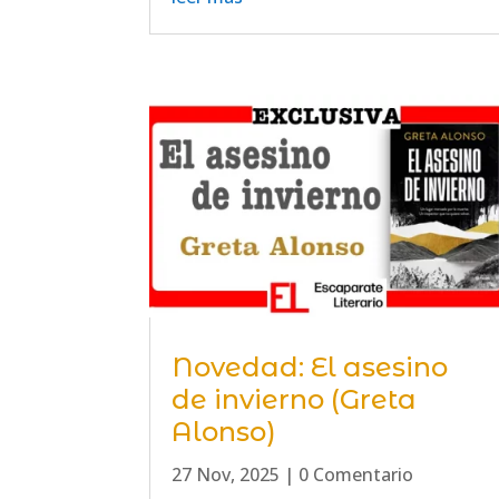
Novedad: El asesino
de invierno (Greta
Alonso)
27 Nov, 2025
| 0 Comentario