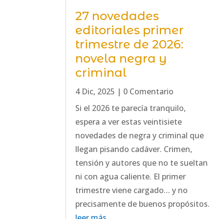
27 novedades
editoriales primer
trimestre de 2026:
novela negra y
criminal
4 Dic, 2025
| 0 Comentario
Si el 2026 te parecía tranquilo,
espera a ver estas veintisiete
novedades de negra y criminal que
llegan pisando cadáver. Crimen,
tensión y autores que no te sueltan
ni con agua caliente. El primer
trimestre viene cargado… y no
precisamente de buenos propósitos.
leer más