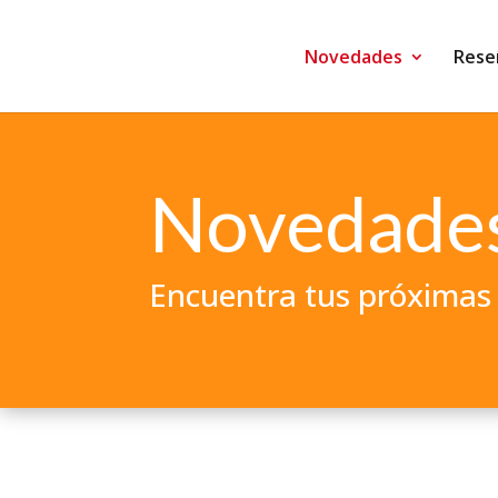
Novedades
Rese
Novedades
Encuentra tus próximas 