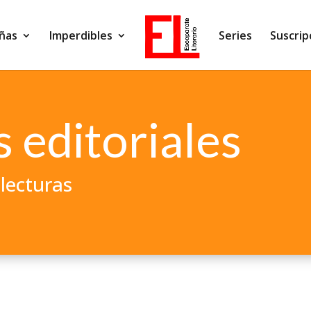
ñas
Imperdibles
Series
Suscrip
 editoriales
lecturas