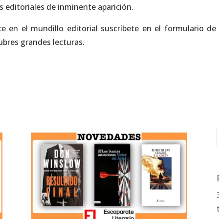
editoriales de inminente aparición.
ece en el mundillo editorial suscríbete en el formulario d
ubres grandes lecturas.