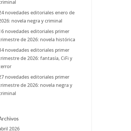
criminal
24 novedades editoriales enero de
2026: novela negra y criminal
16 novedades editoriales primer
trimestre de 2026: novela histórica
34 novedades editoriales primer
trimestre de 2026: fantasía, CiFi y
terror
27 novedades editoriales primer
trimestre de 2026: novela negra y
criminal
Archivos
abril 2026