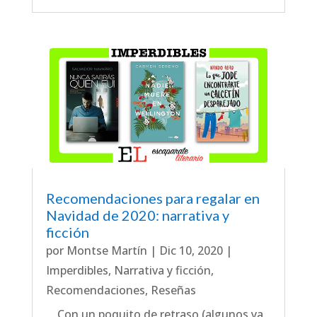
Recomendaciones para regalar en
Navidad de 2020: narrativa y
ficción
por
Montse Martín
|
Dic 10, 2020
|
Imperdibles
,
Narrativa y ficción
,
Recomendaciones
,
Reseñas
Con un poquito de retraso (algunos ya