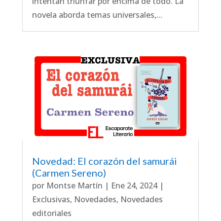
intentan triunfar por encima de todo. La
novela aborda temas universales,...
Novedad: El corazón del samurái
(Carmen Sereno)
por
Montse Martín
|
Ene 24, 2024
|
Exclusivas
,
Novedades
,
Novedades
editoriales