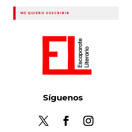
ME QUIERO SUSCRIBIR
Síguenos