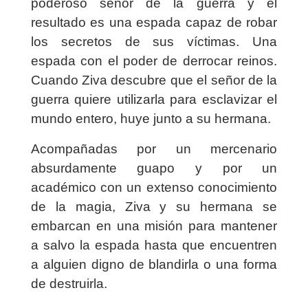
poderoso señor de la guerra y el
resultado es una espada capaz de robar
los secretos de sus víctimas. Una
espada con el poder de derrocar reinos.
Cuando Ziva descubre que el señor de la
guerra quiere utilizarla para esclavizar el
mundo entero, huye junto a su hermana.
Acompañadas por un mercenario
absurdamente guapo y por un
académico con un extenso conocimiento
de la magia, Ziva y su hermana se
embarcan en una misión para mantener
a salvo la espada hasta que encuentren
a alguien digno de blandirla o una forma
de destruirla.