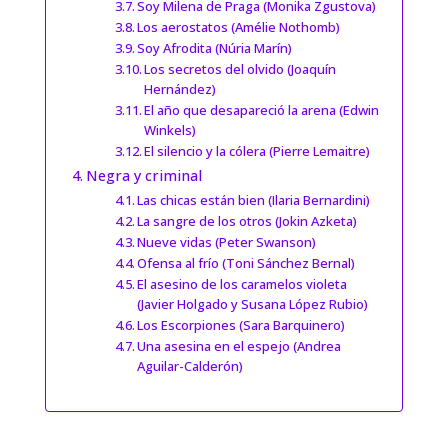
Soy Milena de Praga (Monika Zgustova)
Los aerostatos (Amélie Nothomb)
Soy Afrodita (Núria Marín)
Los secretos del olvido (Joaquín
Hernández)
El año que desapareció la arena (Edwin
Winkels)
El silencio y la cólera (Pierre Lemaitre)
Negra y criminal
Las chicas están bien (Ilaria Bernardini)
La sangre de los otros (Jokin Azketa)
Nueve vidas (Peter Swanson)
Ofensa al frío (Toni Sánchez Bernal)
El asesino de los caramelos violeta
(Javier Holgado y Susana López Rubio)
Los Escorpiones (Sara Barquinero)
Una asesina en el espejo (Andrea
Aguilar-Calderón)