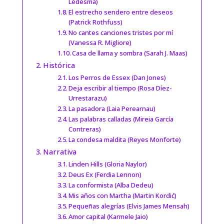
Ledesma)
El estrecho sendero entre deseos
(Patrick Rothfuss)
No cantes canciones tristes por mí
(Vanessa R. Migliore)
Casa de llama y sombra (Sarah J. Maas)
Histórica
Los Perros de Essex (Dan Jones)
Deja escribir al tiempo (Rosa Díez-
Urrestarazu)
La pasadora (Laia Perearnau)
Las palabras calladas (Mireia García
Contreras)
La condesa maldita (Reyes Monforte)
Narrativa
Linden Hills (Gloria Naylor)
Deus Ex (Ferdia Lennon)
La conformista (Alba Dedeu)
Mis años con Martha (Martin Kordić)
Pequeñas alegrías (Elvis James Mensah)
Amor capital (Karmele Jaio)