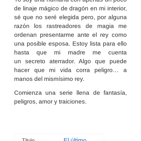
de
linaje mágico
de dragón en mi interior,
sé que no seré elegida pero, por alguna
razón los rastreadores de magia me
ordenan presentarme ante el rey como
una posible esposa. Estoy lista para ello
hasta que mi madre me cuenta
un
secreto aterrador
. Algo que puede
hacer que
mi vida corra peligro… a
manos del mismísimo rey
.
Comienza una serie llena de fantasía,
peligros, amor y traiciones.
El último
Título