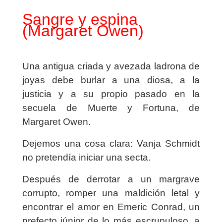
Sangre y espina
(Margaret Owen)
Una antigua criada y avezada ladrona de
joyas debe burlar a una diosa, a la
justicia y a su propio pasado en la
secuela de
Muerte y Fortuna
, de
Margaret Owen.
Dejemos una cosa clara: Vanja Schmidt
no pretendía iniciar una secta.
Después de derrotar a un margrave
corrupto, romper una maldición letal y
encontrar el amor en Emeric Conrad, un
prefecto júnior de lo más escrupuloso, a