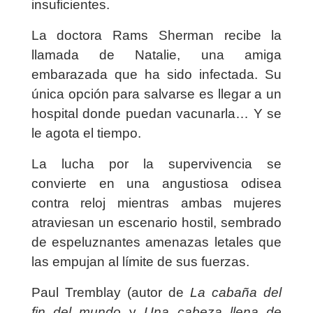
insuficientes.
La doctora Rams Sherman recibe la
llamada de Natalie, una amiga
embarazada que ha sido infectada. Su
única opción para salvarse es llegar a un
hospital donde puedan vacunarla… Y se
le agota el tiempo.
La lucha por la supervivencia se
convierte en una angustiosa odisea
contra reloj mientras ambas mujeres
atraviesan un escenario hostil, sembrado
de espeluznantes amenazas letales que
las empujan al límite de sus fuerzas.
Paul Tremblay (autor de
La cabaña del
fin del mundo
y
Una cabeza llena de